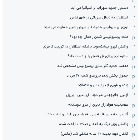
دستیار جدید سهراب از اسپانیا می آید
استقلال به دنبال میزبانی در شهرقدس
نوری: پرسپولیس همیشه از بیرون زمین حمایت می شود
علت پرسپولیسی شدن رحمان چه بود؟
واکنش نوری پیشکسوت باشگاه استقلال به توییت تاجرنیا
ستاره نیجریه‌ای کل فصل را از دست داد!
مقصد جدید گلر سابق پرسپولیس مشخص شد
جدول پخش زنده بازی‌های شنبه 17 مرداد
زنده و فوری از بازار نقل و انتقالات
اولین جام‌جهانی مارادونا، آرژانتین - برزیل
عصبانیت هواداران بایرن از بازی دوستانه
آشوبی: به جای قلعه‌نویی، فدراسیون باید برنامه بدهد!
واکنش وزیر ترک به انتقال صلاح: ناراحت شدم
انتقال مهم پدیده 20 ساله منتفی شد (عکس)