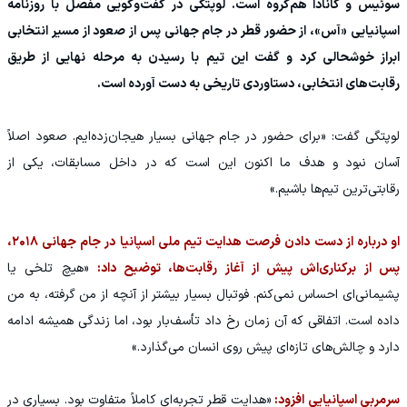
سوئیس و کانادا هم‌گروه است. لوپتگی در گفت‌وگویی مفصل با روزنامه
اسپانیایی «آس»، از حضور قطر در جام جهانی پس از صعود از مسیر انتخابی
ابراز خوشحالی کرد و گفت این تیم با رسیدن به مرحله نهایی از طریق
رقابت‌های انتخابی، دستاوردی تاریخی به دست آورده است.
لوپتگی گفت: «برای حضور در جام جهانی بسیار هیجان‌زده‌ایم. صعود اصلاً
آسان نبود و هدف ما اکنون این است که در داخل مسابقات، یکی از
رقابتی‌ترین تیم‌ها باشیم.»
او درباره از دست دادن فرصت هدایت تیم ملی اسپانیا در جام جهانی ۲۰۱۸،
پس از برکناری‌اش پیش از آغاز رقابت‌ها، توضیح داد:
«هیچ تلخی یا
پشیمانی‌ای احساس نمی‌کنم. فوتبال بسیار بیشتر از آنچه از من گرفته، به من
داده است. اتفاقی که آن زمان رخ داد تأسف‌بار بود، اما زندگی همیشه ادامه
دارد و چالش‌های تازه‌ای پیش روی انسان می‌گذارد.»
سرمربی اسپانیایی افزود:
«هدایت قطر تجربه‌ای کاملاً متفاوت بود. بسیاری در