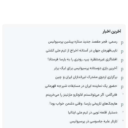
آخرین اخبار
رسمی: فجر مقصد جدید ستاره پیشین پرسپولیس
نایب‌قهرمان جهان در آستانه اخراج از تیم ملی کشتی
افشاگری غیرمنتظره: پپ، رودری را به بارسا فرستاد!
آخرین بازی دوستانه پرسپولیس برای لیگ برتر
برگزاری اردوی مشترک تیراندازان ایران و چین
حضور یک نماینده ایران در مسابقات شیرجه قهرمانی
فابرگاس: اگر می‌توانستم لائوتارو مارتینز را می‌خریدم
هایجک‌های تاریخی بارسا: وقتی دشمن خواب بود!
دستیار قلعه نویی در تیم ملی ایتالیا
تارتار علیه جاسوسی در پرسپولیس