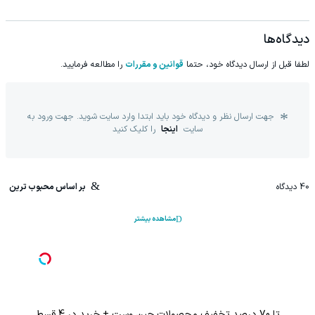
دیدگاه‌ها
لطفا قبل از ارسال دیدگاه خود، حتما
قوانین و مقررات
را مطالعه فرمایید.
جهت ارسال نظر و دیدگاه خود باید ابتدا وارد سایت شوید. جهت ورود به
سایت
اینجا
را کلیک کنید
40
دیدگاه
بر اساس محبوب ترین
مشاهده بیشتر
تا 70 درصد تخفیف محصولات جین وست + خرید در 4 قسط
%