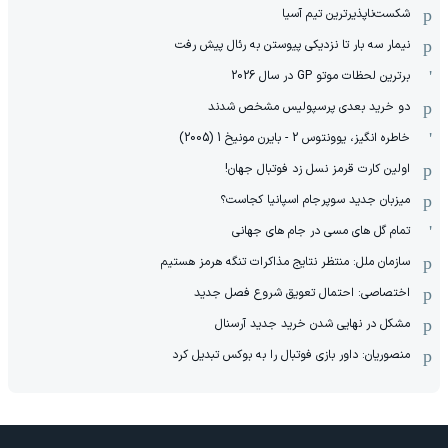
شکست‌ناپذیرترین تیم آسیا
نیمار سه بار تا نزدیکی پیوستن به رئال پیش رفت
برترین لحظات موتو GP در سال 2026
دو خرید بعدی پرسپولیس مشخص شدند
خاطره انگیز، یوونتوس 2 - بایرن مونیخ 1 (2005)
اولین کارت قرمز نسل زد فوتبال جهان!
میزبان جدید سوپرجام اسپانیا کجاست؟
تمام گل های مسی در جام های جهانی
سازمان ملل: منتظر نتایج مذاکرات تنگه هرمز هستیم
اختصاصی: احتمال تعویق شروع فصل جدید
مشکل در نهایی شدن خرید جدید آرسنال
منصوریان: داور بازی فوتبال را به بوکس تبدیل کرد