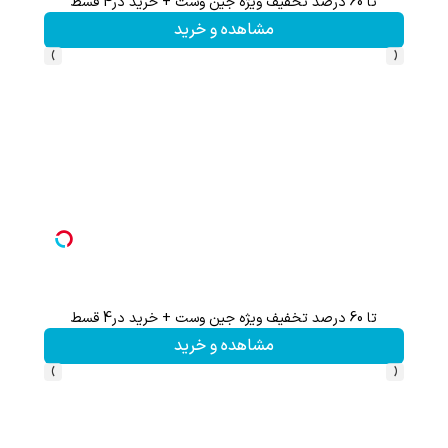
تا 60 درصد تخفیف ویژه جین وست + خرید در4 قسط
تا %60 تخفیف محصولات جین وست + خرید در 4 
مشاهده و خرید
›
‹
تا 60 درصد تخفیف ویژه جین وست + خرید در4 قسط
مشاهده و خرید
›
‹