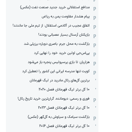
مدافع استقلالی خرید جدید صنعت نفت (عکس)
پیام هشدار مقاومت یمن به ریاض
اتفاق عجیب در آکادمی استقلال: از تیم ملی جا ماندند!
بازیکنان آرسنال بسیار عصبانی بودند!
بازگشت به محل جرم: باصری دوباره برزیلی شد
پی‌اس‌جی اولین خرید خود را نهایی کرد
هزاریان: تا بازی پرسپولیس پنجره باز می‌شود
کویت تنها مدرسه ایرانی این کشور را تعطیل کرد
برترین گل‌های رئال مادرید در لیگ قهرمانان
10 گل برتر لیگ قهرمانان فصل 2020
فوری و رسمی: دیومانده، گران‌ترین خرید تاریخ رئال!
10 گل برتر لیگ قهرمانان فصل 2023
بازگشت سیامک و سیاوش به گل‌گهر (عکس)
10 گل برتر لیگ قهرمانان فصل 2016