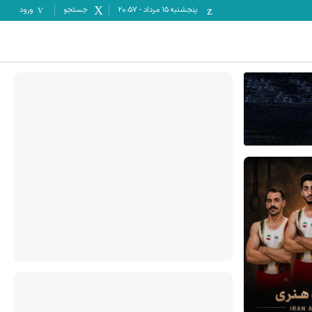
پنجشنبه ۱۵ مرداد
-
20:57
جستجو
ورود