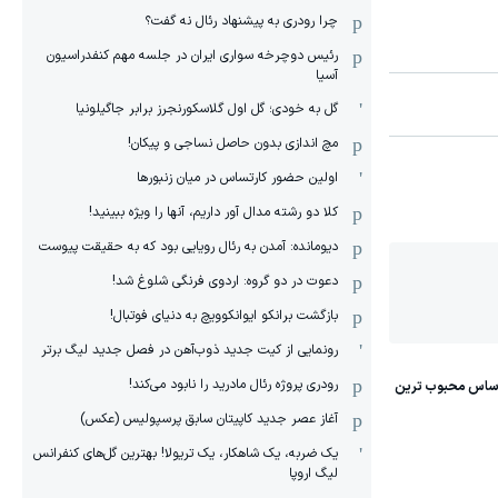
چرا رودری به پیشنهاد رئال نه گفت؟
رئیس دوچرخه سواری ایران در جلسه مهم کنفدراسیون
آسیا
گل به خودی؛ گل اول گلاسکورنجرز برابر جاگیلونیا
مچ اندازی بدون حاصل نساجی و پیکان!
اولین حضور کارتساس در میان زنبورها
کلا دو‌ رشته مدال آور داریم، آنها را ویژه ببینید!
دیومانده: آمدن به رئال رویایی بود که به حقیقت پیوست
دعوت در دو گروه: اردوی فرنگی شلوغ شد!
بازگشت برانکو ایوانکوویچ به دنیای فوتبال!
رونمایی از کیت جدید ذوب‌آهن در فصل جدید لیگ برتر
رودری پروژه رئال مادرید را نابود می‌کند!
آغاز عصر جدید کاپیتان سابق پرسپولیس (عکس)
یک ضربه، یک شاهکار، یک تریولا! بهترین گل‌های کنفرانس
لیگ اروپا