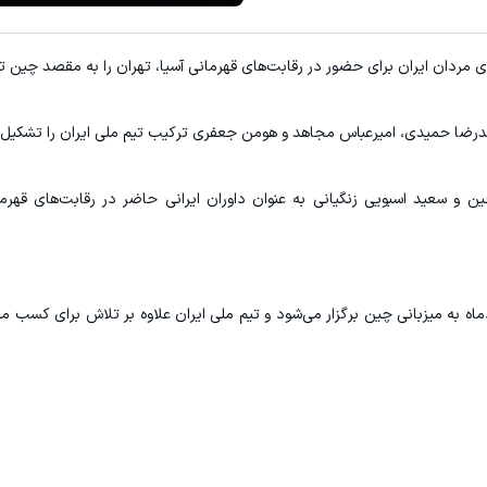
مردان ایران برای حضور در رقابت‌های قهرمانی آسیا، تهران را به مقصد چین ت
درضا حمیدی، امیرعباس مجاهد و هومن جعفری ترکیب تیم ملی ایران را تشکیل 
و سعید اسبویی زنگیانی به عنوان داوران ایرانی حاضر در رقابت‌های قهرمان
 ژیمناستیک هنری قهرمانی آسیا از ۲۸ خردادماه به میزبانی چین برگزار می‌شود و تیم ملی ایران علاوه بر تلاش بر