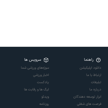
راهنما
سرویس ها
دانلود اپلیکیشن
سوژه‌های ورزشی شما
ارتباط با ما
اخبار ورزشی
تبلیغات
پادکست
درباره ما
لیگ ها و رقابت ها
ابزار توسعه دهندگان
ویدئو
فرصت های شغلی
روزنامه