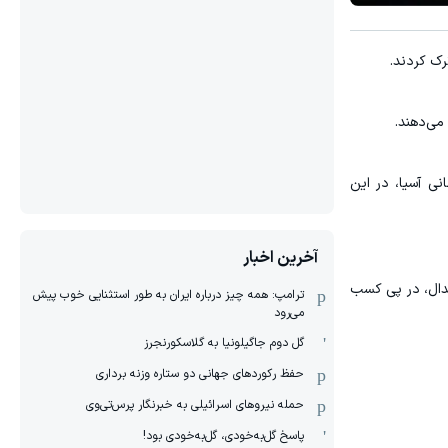
رک کردند.
می‌دهند.
ی آسیا، در این
آخرین اخبار
ای کسب مدال، در پی کسب
ترامپ: همه چیز درباره ایران به طور استثنایی خوب پیش
می‌رود
گل دوم جاگیلونیا به گلاسکورنجرز
حفظ رکوردهای جهانی دو ستاره وزنه برداری
حمله نیروهای اسرائیلی به خبرنگار پرس‌تی‌وی
پاسخ گل‌به‌خودی، گل‌به‌خودی بود!