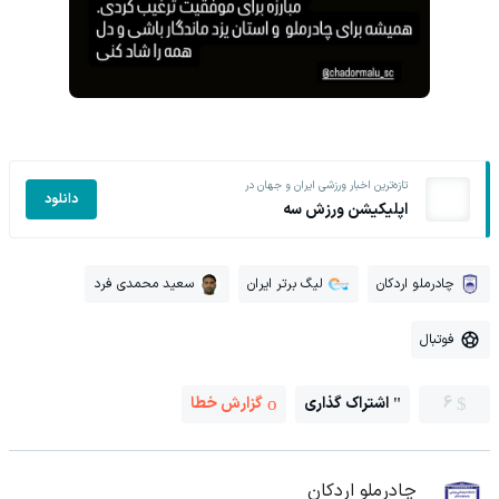
تازه‌ترین اخبار ورزشی ایران و جهان در
دانلود
اپلیکیشن ورزش سه
چادرملو اردکان
لیگ برتر ایران
سعید محمدی فرد
فوتبال
6
اشتراک گذاری
گزارش خطا
چادرملو اردکان