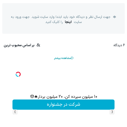
جهت ارسال نظر و دیدگاه خود باید ابتدا وارد سایت شوید. جهت ورود به
سایت
اینجا
را کلیک کنید
6
دیدگاه
بر اساس محبوب ترین
مشاهده بیشتر
10 میلیون سپرده کن، 20 میلیون بردار🔥😍
%
شرکت در جشنواره
›
‹