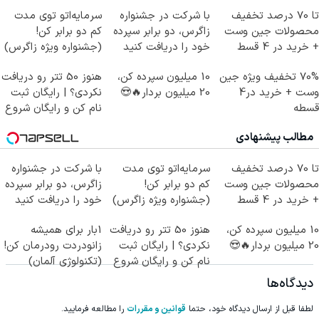
تا 70 درصد تخفیف
با شرکت در جشنواره
سرمایه‌اتو توی مدت
محصولات جین وست
زاگرس، دو برابر سپرده
کم دو برابر کن!
+ خرید در 4 قسط
خود را دریافت کنید
(جشنواره ویژه زاگرس)
🔥
70% تخفیف ویژه جین
10 میلیون سپرده کن،
هنوز 50 تتر رو دریافت
وست + خرید در4
20 میلیون بردار🔥😍
نکردی؟ | رایگان ثبت
قسطه
نام کن و رایگان شروع
کن!
مطالب پیشنهادی
تا 70 درصد تخفیف
سرمایه‌اتو توی مدت
با شرکت در جشنواره
محصولات جین وست
کم دو برابر کن!
زاگرس، دو برابر سپرده
+ خرید در 4 قسط
(جشنواره ویژه زاگرس)
خود را دریافت کنید
🔥
10 میلیون سپرده کن،
هنوز 50 تتر رو دریافت
1بار برای همیشه
20 میلیون بردار🔥😍
نکردی؟ | رایگان ثبت
زانودردت رودرمان کن!
نام کن و رایگان شروع
(تکنولوژی آلمان)
کن!
◂پرسشنامه▸
دیدگاه‌ها
لطفا قبل از ارسال دیدگاه خود، حتما
قوانین و مقررات
را مطالعه فرمایید.