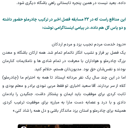
داده، بعید نیست در همین پنجره تابستانی راهی باشگاه دیگری شود.
این مدافع راست که در 22 مسابقه فصل اخیر در ترکیب چادرملو حضور داشته
و دو پاس گل هم داده، در پیامی اینستاگرامی نوشت:
«درود خدمت مردم نجیب یزد و مردم اردکان
یک فصل پر فراز و نشیب انگار ناتمام تمام شد. همه ارکان باشگاه و معدن
بزرگ چادرملو و هواداران با معرفت در تمام شادی ها و ناملایمات کنارمان
بودند و نفس‌شان حق بود. مدیون‌تان هستم، حلالم کنید.
اما در این چند سال یک نفر مردانه ایستاد تا همه به احترام ما (چادرملو)
کلاه از سر بردارند. آقا سعید اخباری تو فقط مربی نبودی برادر و معلم بودی و
ثابت کردی برای موفقیت باید ایمان و پشتکار داشت. جنگیدن را یادمان
دادی و با درد و عصابه دست مارا به مبارزه برای موفقیت ترغیب کردی.
همیشه برای چادرملو و استان یزد ماندگار باشی و دل همه را شاد کنی.»