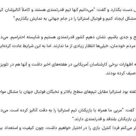
 بگذارد و گفت: "می‌دانیم آنها تیم قدرتمندی هستند و کاملاً آنالیزشان کرده‌ا
مشکل ایجاد کنیم و فوتبال استرالیا را در جام جهانی به نمایش بگذاریم."
مج و جدی باشیم، نشان دهیم کشور قدرتمندی هستیم و شایسته احترامیم. می‌دا
دم خودمان، خیلی‌ها انتظار زیادی از ما ندارند. اما به این شرایط عادت کرده‌ایم
ظهارات برخی کارشناسان آمریکایی در هفته‌های اخیر داشت و آنها هم در تلویزی
وصیف کرده بودند.
ه بود استرالیا مقابل تیم‌های سطح بالاتر و نخبگان فوتبال جهان با مشکل موا
گفت: "مربی ما همراه با بازیکنان تیم استرالیا را به دقت آنالیز کرده است. می‌د
بازیکنان بلندقد و قدرتمندی دارند."
 فکر می‌کنم فردا کنترل بازی را در اختیار خواهیم داشت، چون کیفیت و استعداد بی