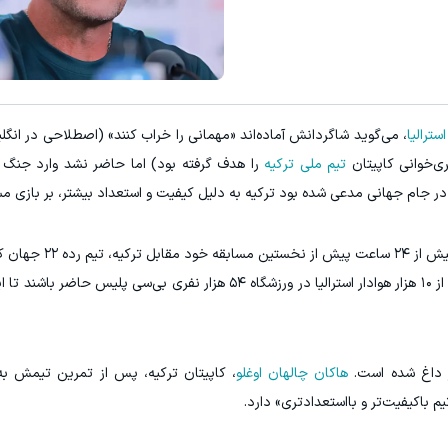
IM LS7 لوکس ترین شاسی بلند برقی ایران
سرمایه‌اتو توی مدت کم 
ثبت درخواست
شرکت 
سترالیا
، می‌گوید شاگردانش آماده‌اند «مهمانی را خراب کنند» (اصطلاحی در انگل
‌خوانی کاپیتان
تیم ملی ترکیه
را هدف گرفته بود) اما حاضر نشد وارد جنگ 
م در جام جهانی مدعی شده بود ترکیه به دلیل کیفیت و استعداد بیشتر، بر بازی 
 داغ شده است.
هاکان چالهان اوغلو
، کاپیتان ترکیه، پس از تمرین تیمش به
م باکیفیت‌تر و بااستعدادتری» دارد.