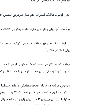
خواهیم دید چه اتفاقی می‌افتد."
ایدن اونیل، هافبک استرالیا، هم مثل سرمربی تیمش ح
او گفت: "چالهان‌اوغلو حق دارد نظر خودش را داشته باشد.
از طرف دیگر وینچنزو مونتلا، سرمربی ترکیه، مسیر مت
برای استرالیا قائلم."
زمین ندارند و حتی برای مدت طولانی با خط دفاعی ۵ نفره بازی می‌کنند. می‌دانند چگونه با سرعت بازی برای حریف دردسر ایجاد کنند."
سرمربی ترکیه در پایان صحبت‌هایش درباره استرالیا 
در نهایت این استعداد بازیکنان است که تفاوت را رقم م