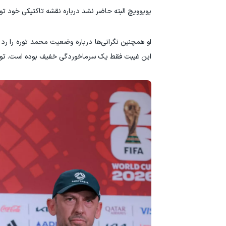
پوپوویچ البته حاضر نشد درباره نقشه تاکتیکی خود توضیحی بدهد. او فقط اعلام کرد 
او همچنین نگرانی‌ها درباره وضعیت محمد توره را رد
این غیبت فقط یک سرماخوردگی خفیف بوده است. توره هم