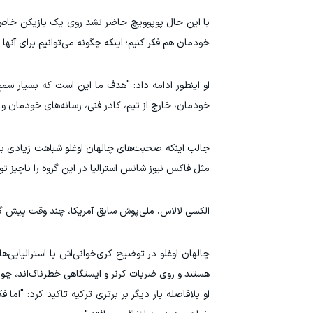
با این حال پوپوویچ حاضر نشد روی یک بازیکن خاص دست
خودمان هم فکر کنیم؛ اینکه چگونه می‌توانیم برای آنها 
او اینطور ادامه داد: "هدف ما این است که بسیار س
خودمان، خارج از تیم، کادر فنی، رسانه‌های خودمان و مر
جالب اینکه صحبت‌های چالهان اوغلو شباهت زیادی به ا
مثل فاکس نیوز شانس استرالیا در این گروه را ناچیز ت
الکسی لالاس، ملی‌پوش سابق آمریکا، چند وقت پیش گفت
چالهان اوغلو در توضیح کری‌خوانی‌اش با استرالیایی‌ها 
هستند و روی ضربات کرنر و ایستگاهی خطرناک‌اند، چون 
او بلافاصله بار دیگر بر برتری ترکیه تاکید کرد: "اما