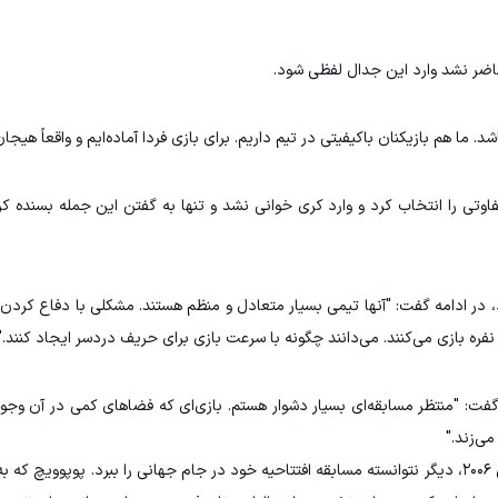
اضر نشد وارد این جدال لفظی شود.
 ما هم بازیکنان باکیفیتی در تیم داریم. برای بازی فردا آماده‌ایم و واقعاً هیجان
فاوتی را انتخاب کرد و وارد کری خوانی نشد و تنها به گفتن این جمله بسنده کرد
گفت: "منتظر مسابقه‌ای بسیار دشوار هستم. بازی‌ای که فضاهای کمی در آن وج
ی‌زند."
استرالیا از زمان پیروزی ۳ بر ۱ برابر ژاپن در جام جهانی ۲۰۰۶، دیگر نتوانسته مسابقه افتتاحیه خود در جام جهانی را ببرد. پ