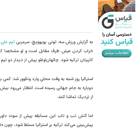
به گزارش ورزش سه، تونی پوپوویچ، سرمربی
تیم ملی ا
خراب کردن عیش طرف مقابل است و او مشخصا کری
کاپیتان ترکیه شود. چالهان‌اوغلو پیش از دیدار دو تی
از نزدیک تماشا کنند.
اما آتش تب و تاب این مسابقه پیش از سوت داور
پیش‌بینی می‌کند ترکیه بر استرالیا مسلط شود، چون «تی