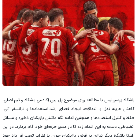
باشگاه پرسپولیس با مطالعه روی موضوع پل بین آکادمی باشگاه و تیم اصلی،
کاهش هزینه نقل و انتقالات، ایجاد فضای رشد استعدادها و ترانسفر آتی،
حفظ و کنترل استعدادها و همچنین آماده نگه داشتن بازیکنان ذخیره و مسائل
انضباطی، دست به این اقدام زده تا در مسیر حرفه‌ای خود گام بردارد. در این
راستا باشگاه دیگر نیازی به قرض بازیکنان جوان یا نفرات تحت قرارداد خود