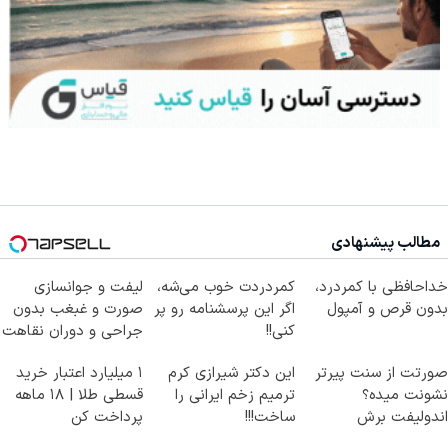
مطالب پیشنهادی
خداحافظی با کمردرد،
کمردردت خوب می‌شه،
لیفت و جوانسازی
بدون قرص و آمپول
اگر این پرسشنامه رو پر
صورت و غبغب بدون
کنی!!
جراحی و دوران نقاهت
✨
صورتت از سنت پیرتر
این دکتر شیرازی کرم
۱ میلیارد اعتبار خرید
نشونت میده؟
ترمیم زخم ایرانی را
قسطی طلا | ۱۸ ماهه
اندولیفت برش
ساخت!!!
پرداخت کن
می‌گردونه 🔰