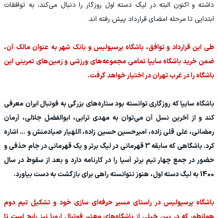
داشته و اکنون البته در لیگ دسته اول روزگار را دنبال می‌کند، به توافقات
ابتدایی تا مرحله امضای قرارداد پیش رفته اند.
طی این قرارداد و توافق، باشگاه پرسپولیس و بانک شهر به عنوان مالک آن،
ضمن خرید باشگاه سایپا تمامی مجموعه‌های ورزشی و زمین‌های تمرینی این
باشگاه را در غرب تهران در اختیار خواهد گرفت.
باشگاه سایپا که روزگاری توانسته بود ستاره‌های بزرگی به فوتبال ایران معرفی
کند و از آخرین نسل آن می‌توان به مهدی ترابی، ابوالفضل جلالی، آرمان
رمضانی، علی قلی زاده، امیرحسین حسین زاده، اللهیار صیادمنش و ... اشاره
کرد. باشگاهی که سابقه 3 قهرمانی در لیگ برتر و یک قهرمانی در جام حذفی و
حضور در جمع چهار تیم برتر آسیا را در کارنامه دارد و بعد از سقوط در سال
1400 به لیگ دسته اول، هنوز نتوانسته راهی برای بازگشت به دست بیاورد.
باشگاه پرسپولیس در راستای مسیر حرفه‌ای سازی خود و تشکیل تیم دوم
همانطور که در بین خیلی از باشگاه‌های معتبر فوتبال اروپا نیز رایج است تا