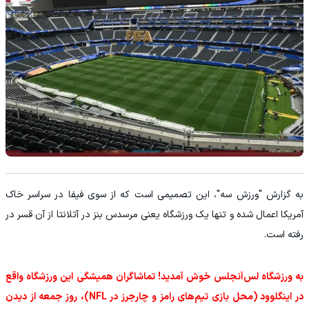
به گزارش "ورزش سه"، این تصمیمی است که از سوی فیفا در سراسر خاک
آمریکا اعمال شده و تنها یک ورزشگاه یعنی مرسدس بنز در آتلانتا از آن قسر در
رفته است.
به ورزشگاه لس‌آنجلس خوش آمدید! تماشاگران همیشگی این ورزشگاه واقع
در اینگلوود (محل بازی تیم‌های رامز و چارجرز در NFL)، روز جمعه از دیدن