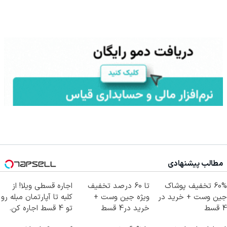
مطالب پیشنهادی
60% تخفیف پوشاک
تا 60 درصد تخفیف
اجاره‌ قسطی ویلا! از
جین وست + خرید در
ویژه جین وست +
کلبه تا آپارتمان مبله رو
4 قسط
خرید در4 قسط
تو 4 قسط اجاره کن.