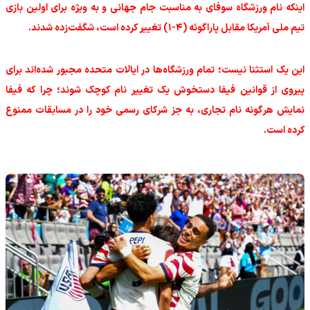
اینکه نام ورزشگاه سوفای به مناسبت جام جهانی و به ویژه برای اولین بازی
تیم ملی آمریکا مقابل پاراگوئه (۴-۱) تغییر کرده است، شگفت‌زده شدند.
این یک استثنا نیست؛ تمام ورزشگاه‌ها در ایالات متحده مجبور شده‌اند برای
پیروی از قوانین فیفا دستخوش یک تغییر نام کوچک شوند؛ چرا که فیفا
نمایش هرگونه نام تجاری، به جز شرکای رسمی خود را در مسابقات ممنوع
کرده است.