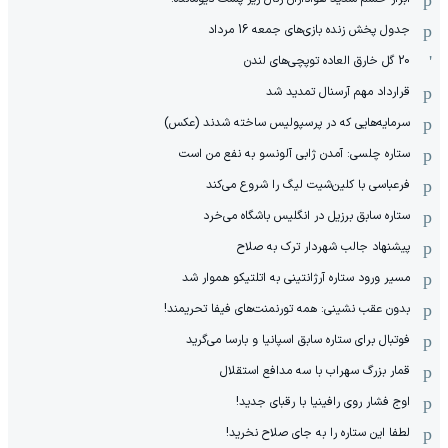
جدول پخش زنده بازی‌های جمعه 16 مرداد
20 گل خارق العاده توپچی‌های لندن
قرارداد مهم آرسنال تمدید شد
سرمایه‌هایی که در پرسپولیس ساخته شدند (عکس)
ستاره چلسی: آمدن ژابی آلونسو به نفع من است
فرعباسی با کلین‌شیت لیگ را شروع می‌کند
ستاره سابق برزیل در انگلیس باشگاه می‌خرد
پیشنهاد جالب شهردار ترک به صلاح
مسیر ورود ستاره آرژانتینی به اتلتیکو هموار شد
بدون عقب نشینی: همه تورنمنت‌های فیفا تحریمند!
فوتبال برای ستاره سابق اسپانیا و بارسا می‌گرید
قمار بزرگ سهراب با سه مدافع استقلال
اوج فشار روی رافینیا با رقبای جدید!
لطفا این ستاره را به جای صلاح نخرید!