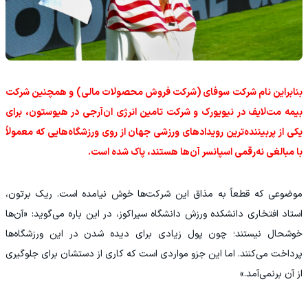
بنابراین نام شرکت سوفای (شرکت فروش محصولات مالی) و همچنین شرکت
بیمه مت‌لایف در نیویورک و شرکت تامین انرژی ان‌آرجی در هیوستون، برای
یکی از پربیننده‌ترین رویدادهای ورزشی جهان از روی ورزشگاه‌هایی که معمولاً
با مبالغی نه‌رقمی اسپانسر آن‌ها هستند، پاک شده است.
موضوعی که قطعاً به مذاق این شرکت‌ها خوش نیامده است. ریک برتون،
استاد افتخاری دانشکده ورزش دانشگاه سیراکوز، در این باره می‌گوید: «آن‌ها
خوشحال نیستند؛ چون پول زیادی برای دیده شدن در این ورزشگاه‌ها
پرداخت می‌کنند. اما این جزو مواردی است که کاری از دستشان برای جلوگیری
از آن برنمی‌آمد.»