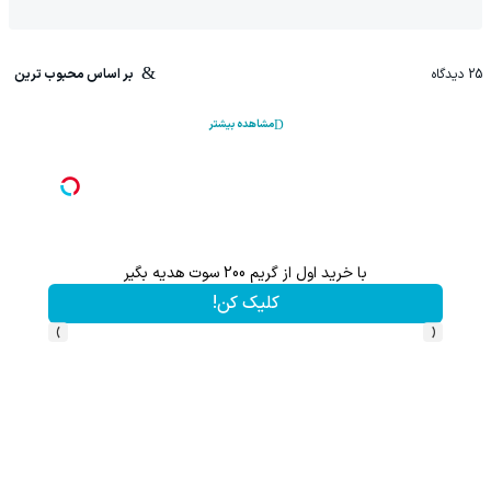
25
دیدگاه
بر اساس محبوب ترین
مشاهده بیشتر
احتمالاً این بزرگ‌ترین اشتباه مراقبت از موته...
تخفیف ویژه!
›
‹