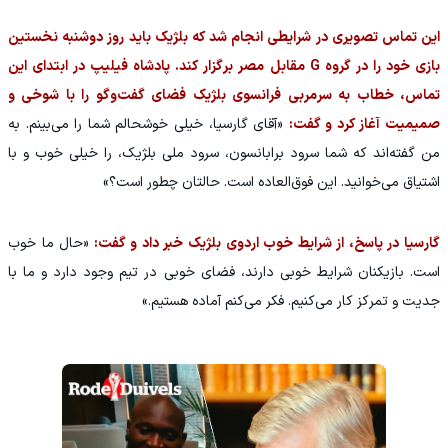
این تماس تصویری در شرایطی انجام شد که بلژیک باید روز دوشنبه نخستین
بازی خود را در گروه G مقابل مصر برگزار کند. پادشاه فیلیپ در ابتدای این
تماس، خطاب به سرمربی فرانسوی بلژیک فضای گفت‌وگو را با شوخی و
صمیمیت آغاز کرد و گفت:
«آقای گارسیا، خیلی خوشحالم شما را می‌بینم. به
من گفته‌اند که شما سرود برابانسون، سرود ملی بلژیک، را خیلی خوب و با
اشتیاق می‌خوانید. این فوق‌العاده است. حالتان چطور است؟»
گارسیا در پاسخ، از شرایط خوب اردوی بلژیک خبر داد و گفت:
«حال ما خوب
است. بازیکنان شرایط خوبی دارند، فضای خوبی در تیم وجود دارد و ما با
جدیت و تمرکز کار می‌کنیم. فکر می‌کنم آماده هستیم.»