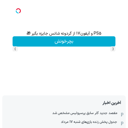
ثبت نام کن؛خرید کن؛نقره ببر
کلیک کن!
›
‹
آخرین اخبار
مقصد جدید گلر سابق پرسپولیس مشخص شد
جدول پخش زنده بازی‌های شنبه 17 مرداد