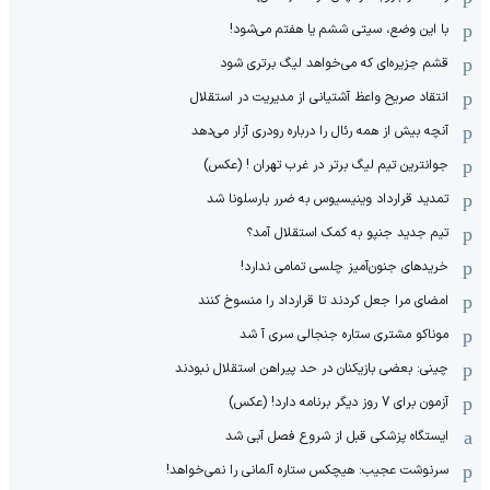
با این وضع، سیتی ششم یا هفتم می‌شود!
قشم جزیره‌ای که می‌خواهد لیگ برتری شود
انتقاد صریح واعظ آشتیانی از مدیریت در استقلال
آنچه بیش از همه رئال را درباره رودری آزار می‌دهد
جوانترین تیم لیگ برتر در غرب تهران ! (عکس)
تمدید قرارداد وینیسیوس به ضرر بارسلونا شد
تیم جدید جنپو به کمک استقلال آمد؟
خریدهای جنون‌آمیز چلسی تمامی ندارد!
امضای مرا جعل کردند تا قرارداد را منسوخ کنند
موناکو مشتری ستاره جنجالی سری آ شد
چینی: بعضی بازیکنان در حد پیراهن استقلال نبودند
آزمون برای 7 روز دیگر برنامه دارد! (عکس)
ایستگاه پزشکی قبل از شروع فصل آبی شد
سرنوشت عجیب: هیچکس ستاره آلمانی را نمی‌خواهد!