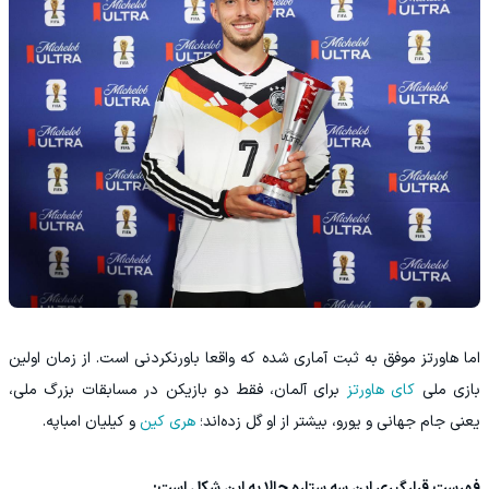
اما هاورتز موفق به ثبت آماری شده که واقعا باورنکردنی است. از زمان اولین
بازی ملی
کای هاورتز
برای آلمان، فقط دو بازیکن در مسابقات بزرگ ملی،
یعنی جام جهانی و یورو، بیشتر از او گل زده‌اند؛
هری کین
و کیلیان امباپه.
فهرست قرارگیری این سه ستاره‌ حالا به این شکل است: