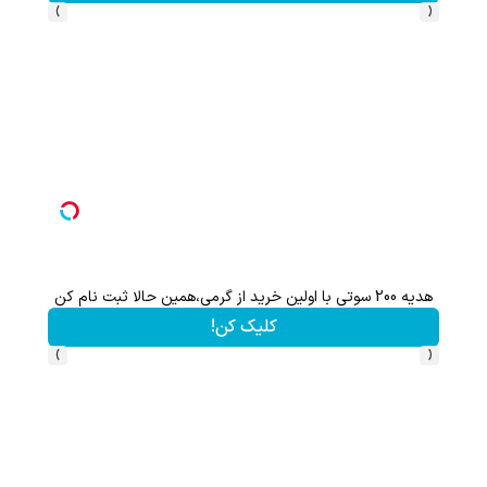
›
‹
هدیه 200 سوتی با اولین خرید از گرمی،همین حالا ثبت نام کن
کلیک کن!
›
‹