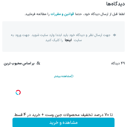
دیدگاه‌ها
لطفا قبل از ارسال دیدگاه خود، حتما
قوانین و مقررات
را مطالعه فرمایید.
جهت ارسال نظر و دیدگاه خود باید ابتدا وارد سایت شوید. جهت ورود به
سایت
اینجا
را کلیک کنید
49
دیدگاه
بر اساس محبوب ترین
مشاهده بیشتر
تا 70 درصد تخفیف محصولات جین وست + خرید در 4 قسط
ر خرید فوری)
مشاهده و خرید