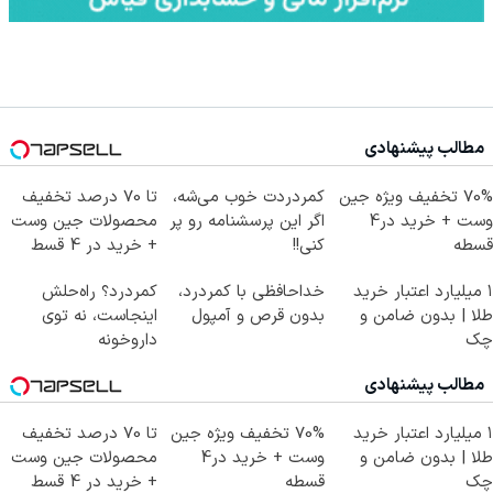
مطالب پیشنهادی
70% تخفیف ویژه جین
کمردردت خوب می‌شه،
تا 70 درصد تخفیف
وست + خرید در4
اگر این پرسشنامه رو پر
محصولات جین وست
قسطه
کنی!!
+ خرید در 4 قسط
۱ میلیارد اعتبار خرید
خداحافظی با کمردرد،
کمردرد؟ راه‌حلش
طلا | بدون ضامن و
بدون قرص و آمپول
اینجاست، نه توی
چک
داروخونه
مطالب پیشنهادی
۱ میلیارد اعتبار خرید
70% تخفیف ویژه جین
تا 70 درصد تخفیف
طلا | بدون ضامن و
وست + خرید در4
محصولات جین وست
چک
قسطه
+ خرید در 4 قسط