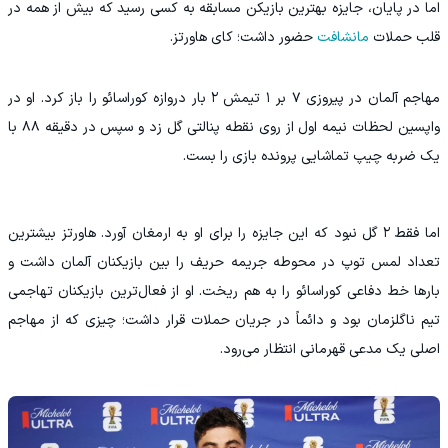
اما در پایان، جایزه بهترین بازیکن مسابقه به کسی رسید که بیش از همه در
قلب حملات
مانشافت
حضور داشت؛ کای هاورتز.
مهاجم آلمان در پیروزی ۷ بر ۱ تیمش ۲ بار دروازه کوراسائو را باز کرد. او در
واپسین لحظات نیمه اول از روی نقطه پنالتی گل زد و سپس در دقیقه ۸۸ با
یک ضربه چیپ تماشایی پرونده بازی را بست.
اما فقط ۲ گل نبود که این جایزه را برای او به ارمغان آورد. هاورتز بیشترین
تعداد لمس توپ در محوطه جریمه حریف را بین بازیکنان آلمان داشت و
بارها خط دفاعی کوراسائو را به هم ریخت. او از فعال‌ترین بازیکنان تهاجمی
تیم ناگلزمان بود و دائماً در جریان حملات قرار داشت؛ چیزی که از مهاجم
اصلی یک مدعی قهرمانی انتظار می‌رود.