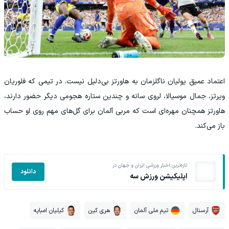
اعتماد عمیق یولیان ناگلزمان به هاورتز بی‌دلیل نیست. در تیمی که فلوریان
ویرتز، جمال موسیالا، لروی سانه و چندین ستاره هجومی دیگر حضور دارند،
هاورتز همچنان مهره‌ای است که مربی آلمان برای گل‌های مهم روی او حساب
باز می‌کند.
تازه‌ترین اخبار ورزشی ایران و جهان در
دانلود
اپلیکیشن ورزش سه
آرسنال
تیم ملی آلمان
هری کین
کیلیان امباپه