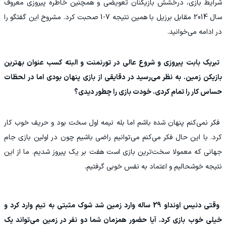
شرایط بازی، درخشش بازیکنان تعویضی و همچنین خاطره پیروزی معروف
سال 2014 مقابل برزیل با همین نتیجه 7-1 صحبت کرد. مشروح این گفتگو را
در ادامه می‌خوانید.
‫ تبریک بابت پیروزی و شروع عالی در تورنمنت و البته کسب عنوان بهترین
بازیکن زمین. به نظر می‌رسید در دقایقی از بازی پنهان بودی اما در لحظات
حساس کار را تمام کردی. خودت بازی را چطور دیدی؟
‫ فکر نمی‌کنم پنهان شده باشم اما بله نیمه اول سخت بود و حریف خوب کار
کرد. با این حال فکر می‌کنم می‌توانیم راضی باشیم چون در اولین بازی جام
جهانی که معمولا سخت‌ترین بازی است هفت بر یک پیروز شدیم. ما از این
نتیجه خوشحالیم و اعتماد به نفس خوبی گرفتیم.
‫ وقتی دنیس اونداو 29 ساله وارد زمین شد شوک مثبتی به تیم وارد کرد و
خیلی خوب بازی کرد. آیا حضور همزمان شما دو نفر در زمین می‌تواند یک