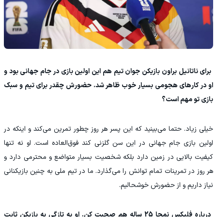
‫ برای ناتانیل براون بازیکن جوان تیم هم این اولین بازی در جام جهانی بود و
او در کارهای هجومی بسیار خوب ظاهر شد. حضورش چقدر برای تیم و سبک
بازی تو مهم است؟
‫خیلی زیاد. حتما می‌بینید که این پسر هر روز چطور تمرین می‌کند و اینکه در
اولین بازی جام جهانی در این سن گلزنی کند فوق‌العاده است. او نه تنها
کیفیت بالایی در زمین دارد بلکه شخصیت بسیار متواضع و محترمی دارد و
هر روز در تمرینات تمام توانش را می‌گذارد. ما در تیم ملی به چنین بازیکنانی
نیاز داریم و از حضورش خوشحالیم.
‫ درباره فلیکس نمچا 25 ساله هم صحبت کن. او به تازگی به بازیکن ثابت