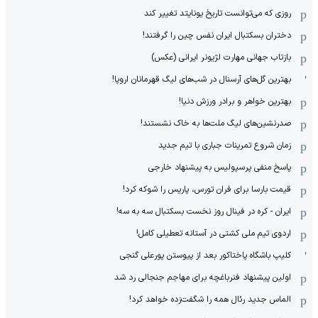
روزی که می‌توانست تاریخ یونایتد تغییر کند
دختران بسکتبال ایران نفس چین را گرفتند!
بازتاب جهانی مهارت لژیونر ایرانی (عکس)
بهترین گل‌های آرسنال در شب‌های لیگ قهرمانان اروپا!
بهترین خواهر و برادر ورزش دنیا!
صدرنشین‌های لیگ ملت‌ها به خاک نشستند!
زمان شروع تمرینات جباری با تیم جدید
پاسخ منفی پرسپولیس به پیشنهاد خارجی
قیمت بارسا برای فران تورس، پاریس را شوکه کرد!
ایران - کره در فینال روز نخست بسکتبال سه به سه!
اردوی تیم ملی کشتی در آستانه تعطیلی کامل!
کلیپ باشگاه پاختاکور بعد از پیوستن پورعلی گنجی
اولین پیشنهاد فنرباغچه برای مهاجم جنجالی رد شد
الماس جدید رئال همه را شگفت‌زده خواهد کرد!