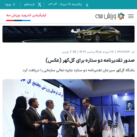
یکشنبه ۱۸ مرداد
-
03:06
جستجو
ورود
اپلیکیشن اندروید ورزش سه
کد:
2388783
28 خرداد 1405 ساعت 14:31
6.7K
بازدید
صدور تقدیرنامه دو ستاره برای گل‌گهر (عکس)
باشگاه گل‌گهر سیرجان تقدیرنامه دو ستاره جایزه تعالی سازمانی را دریافت کرد.