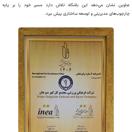
عناوین نشان می‌دهد این باشگاه تلاش دارد مسیر خود را بر پایه
چارچوب‌های مدیریتی و توسعه ساختاری پیش ببرد.