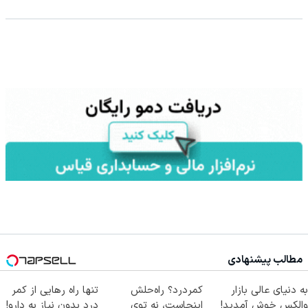
مطالب پیشنهادی
به دنیای عالی بازار
کمردرد؟ راه‌حلش
تنها راه رهایی از کمر
والکس خوش آمدید!
اینجاست، نه توی
درد بدون نیاز به دارو!