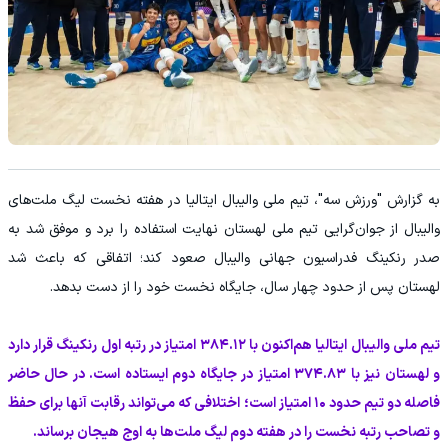
به گزارش "ورزش سه"، تیم ملی والیبال ایتالیا در هفته نخست لیگ ملت‌های
والیبال از جوان‌گرایی تیم ملی لهستان نهایت استفاده را برد و موفق شد به
صدر رنکینگ فدراسیون جهانی والیبال صعود کند؛ اتفاقی که باعث شد
لهستان پس از حدود چهار سال، جایگاه نخست خود را از دست بدهد.
تیم ملی والیبال ایتالیا هم‌اکنون با ۳۸۴.۱۲ امتیاز در رتبه اول رنکینگ قرار دارد
و لهستان نیز با ۳۷۴.۸۳ امتیاز در جایگاه دوم ایستاده است. در حال حاضر
فاصله دو تیم حدود ۱۰ امتیاز است؛ اختلافی که می‌تواند رقابت آنها برای حفظ
و تصاحب رتبه نخست را در هفته دوم لیگ ملت‌ها به اوج هیجان برساند.