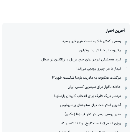
آخرین اخبار
رسمی: کفش طلا به دست هری کین رسید
پاتریوت در خط تولید اوکراین
نبرد همیشگی این‌بار برای جام: برزیل و آرژانتین در فینال
نیمار با هر چیزی روپایی می‌زند!
بازگشت عنکبوت به مادرید: بارسا شکست خورد؟!
حادثه ناگوار برای سرمربی کشتی ایران
دردسر بزرگ فلیک برای انتخاب کاپیتان بارسلونا
آخرین استراحت برای ستاره‌های پرسپولیس
مدیر پرسپولیسی در کنار قرمزها (عکس)
روزی که می‌توانست تاریخ یونایتد تغییر کند