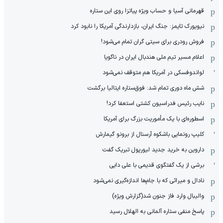
قهرمانی آسیا و حساب ویژه پیاتزا روی این ستاره
نیویورک تایمز: جنگ ایران، بازدارندگی آمریکا را نابود کرد
فروش رودری برای سیتی گران تمام می‌شود!
اعلام مسیر تیم ملی هندبال ایران در ناگویا
لواندوفسکی در آمریکا هم متوقف نمی‌شود
شش ماه دوری تمام شد: فوق‌ستاره ایتالیا برگشت
نایب رئیس فدراسیون کشتی استعفا کرد!
اسطوره‌ای با یک مأموریت بزرگ برای آمریکا
کلیپ رونمایی باشکوه آرسنال از برونو گیمارش
داروین به خرید جدید لیورپول تبریک گفت
برشی از یک گفتگوی قدیمی با علی دایی
نادال و میراثی که با جام‌ها اندازه‌گیری نمی‌شود
والیبال وارد فاز جنون شد(گزارش ویژه)
پاسخ منفی ستاره آلمانی به الهلال رسید