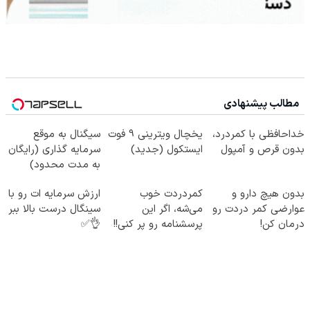
مطالب پیشنهادی
خداحافظی با کمردرد،
یخچال ویترینی 9 فوت
سیگنال به موقع
بدون قرص و آمپول
ایستکول (جدید)
سرمایه گذاری (رایگان
به مدت محدود)
بدون هیچ دارو و
کمردردت خوب
ارزش سرمایه ات رو با
عوارضی کمر دردت رو
می‌شه، اگر این
سینگال درست بالا ببر
درمان کن!
پرسشنامه رو پر کنی!!
👌✅
(پرسش‌نامه)