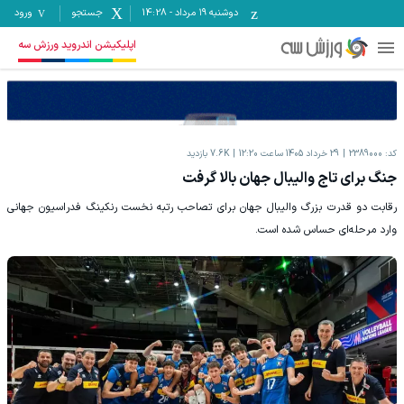
دوشنبه ۱۹ مرداد
-
14:28
جستجو
ورود
اپلیکیشن اندروید ورزش سه
کد:
2389000
29 خرداد 1405 ساعت 12:20
7.6K
بازدید
جنگ برای تاج والیبال جهان بالا گرفت
رقابت دو قدرت بزرگ والیبال جهان برای تصاحب رتبه نخست رنکینگ فدراسیون جهانی
وارد مرحله‌ای حساس شده است.