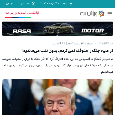
دوشنبه ۱۹ مرداد
-
12:01
جستجو
ورود
اپلیکیشن اندروید ورزش سه
کد:
2389187
30 خرداد 1405 ساعت 02:01
4.8K
بازدید
ترامپ: جنگ را متوقف نمی‌کردم، بدون نفت می‌ماندیم!
ترامپ در گفتگو با آکسیوس به این نکته اعتراف کرد که اگر جنگ با ایران را متوقف نمی‌شد
در حالی که موشک‌های ایران بر فراز کشتی‌های میلیارد دلاری پرواز می‌کردند بدون نفت
می‌ماندیم.