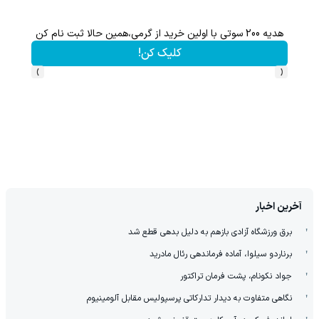
هدیه 200 سوتی با اولین خرید از گرمی،همین حالا ثبت نام کن
کلیک کن!
›
‹
آخرین اخبار
برق ورزشگاه آزادی بازهم به دلیل بدهی قطع شد
برناردو سیلوا، آماده فرماندهی رئال مادرید
جواد نکونام، پشت فرمان تراکتور
نگاهی متفاوت به دیدار تدارکاتی پرسپولیس مقابل آلومینیوم