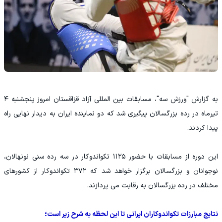
به گزارش "ورزش سه"، مسابقات بین المللی آزاد قزاقستان امروز پنجشنبه ۴
تیرماه در رده بزرگسالان پیگیری شد که دو‌ نماینده ایران به دیدار نهایی راه
پیدا کردند.
این دوره از مسابقات با حضور ۱۱۲۵ تکواندوکار در سه رده سنی نونهالان،
نوجوانان و بزرگسالان برگزار خواهد شد که ۳۷۲ تکواندوکار از کشورهای
مختلف در رده بزرگسالان به رقابت می پردازند.
نتایج مبارزات تکواندوکاران ایرانی تا این لحظه به شرح زیر است؛