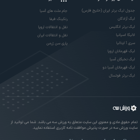
جدول لیگ برتر ایران (خلیج فارس)
جام ملت های آسیا
لیگ آزادگان
رنکینگ فیفا
لیگ برتر انگلیس
نقل و انتقالات اروپا
لالیگا اسپانیا
نقل و انتقالات ایران
سری آ ایتالیا
پاری سن ژرمن
لیگ قهرمانان اروپا
لیگ نخبگان آسیا
لیگ قهرمانان آسیا دو
لیگ برتر فوتسال
تمام حقوق مادی و معنوی این سایت متعلق به ورزش سه می باشد. شما می توانید از
سایت ورزش سه در صورت پذیرش موافقت نامه کاربری استفاده نمایید.