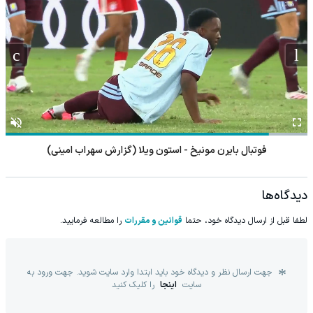
فوتبال بایرن مونیخ - استون ویلا (گزارش سهراب امینی)
دیدگاه‌ها
لطفا قبل از ارسال دیدگاه خود، حتما
قوانین و مقررات
را مطالعه فرمایید.
جهت ارسال نظر و دیدگاه خود باید ابتدا وارد سایت شوید. جهت ورود به
سایت
اینجا
را کلیک کنید