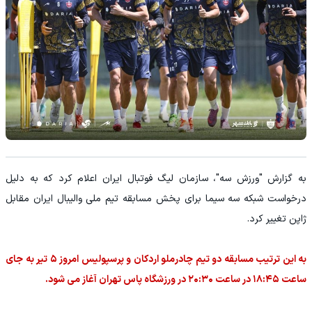
به گزارش "ورزش سه"، سازمان لیگ فوتبال ایران اعلام کرد که به دلیل
درخواست شبکه سه سیما برای پخش مسابقه تیم ملی والیبال ایران مقابل
ژاپن تغییر کرد.
به این ترتیب مسابقه دو تیم چادرملو اردکان و پرسپولیس امروز ۵ تیر به جای
ساعت ۱۸:۴۵ در ساعت ۲۰:۳۰ در ورزشگاه پاس تهران آغاز می شود.