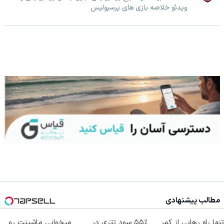
ویدئو خلاصه بازی های پرسپولیس
مطالب پیشنهادی
تنها راه رهایی از کمر
۵۵٪ سود تتری در
میخوایی ماشینت رو