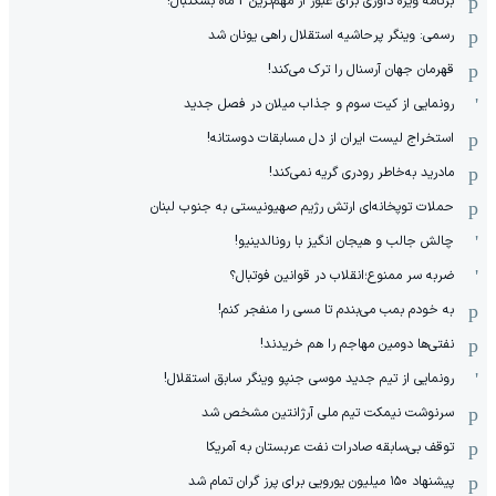
برنامه ویژه داوری برای عبور از مهم‌ترین 2 ماه بسکتبال!
رسمی: وینگر پرحاشیه استقلال راهی یونان شد
قهرمان جهان آرسنال را ترک می‌کند!
رونمایی از کیت سوم و جذاب میلان در فصل جدید
استخراج لیست ایران از دل مسابقات دوستانه!
مادرید به‌خاطر رودری گریه نمی‌کند!
حملات توپخانه‌ای ارتش رژیم صهیونیستی به جنوب لبنان
چالش جالب و هیجان انگیز با رونالدینیو!
ضربه سر ممنوع؛انقلاب در قوانین فوتبال؟
به خودم بمب می‌بندم تا مسی را منفجر کنم!
نفتی‌ها دومین مهاجم را هم خریدند!
رونمایی از تیم جدید موسی جنپو وینگر سابق استقلال!
سرنوشت نیمکت تیم ملی آرژانتین مشخص شد
توقف بی‌سابقه صادرات نفت عربستان به آمریکا
پیشنهاد ۱۵۰ میلیون یورویی برای پرز گران تمام شد