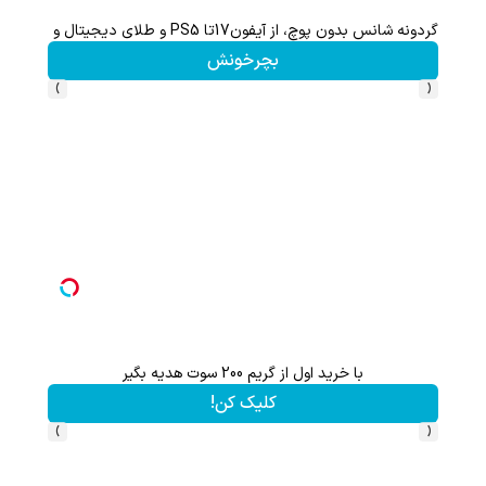
هم سرمایه گذاری میکنی هم نقره هدیه میگیری ؛ثبت نام کن
کلیک کن!
›
‹
هدیه 200 سوتی با اولین خرید از گرمی،همین حالا ثبت نام کن
کلیک کن!
›
‹