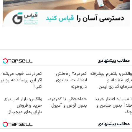
مطالب پیشنهادی
والکس: پلتفرم پیشرفته
کمردرد؟ راه‌حلش
کمردردت خوب می‌شه،
برای معامله و
اینجاست، نه توی
اگر این پرسشنامه رو پر
سرمایه‌گذاری ایمن
داروخونه
کنی!!
۱ میلیارد اعتبار خرید
خداحافظی با کمردرد،
والکس: بازار امن برای
طلا | بدون ضامن و
بدون قرص و آمپول
خرید و فروش
چک
دارایی‌های دیجیتال
مطالب پیشنهادی