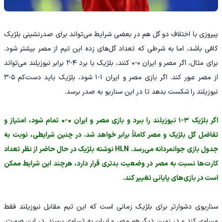
پیروزی با اختلاف دو گل هم در بعضی شرایط می‌تواند برای صدرنشینی بلژیک
کافی باشد، اما به شرطی که تعداد گل‌های زده این تیم از مصر بیشتر شود.
برای مثال، اگر مصر و ایران ۰-۰ کنند، بلژیک با برد ۴-۲ برابر نیوزیلند می‌تواند
از مصر عبور کند. اگر بازی مصر و ایران ۱-۱ شود، بلژیک باید دست‌کم ۵-۳
نیوزیلند را شکست بدهد تا در این سناریو به صدر برسد.
اگر بلژیک ۳-۱ نیوزیلند را ببرد و بازی مصر و ایران ۰-۰ تمام شود، امتیاز و
تفاضل گل بلژیک و مصر کاملاً برابر خواهد شد. در چنین شرایطی، نوبت به
جدول بازی جوانمردانه می‌رسد. HLN نوشته بلژیک در حال حاضر از نظر تعداد
کارت‌ها نسبت به مصر در وضعیت بدتری قرار دارد، هرچند این شرایط ممکن
است در بازی‌های پایانی تغییر کند.
سناریوی دشوارتر برای بلژیک زمانی است که این تیم مقابل نیوزیلند فقط
مساوی کند و در زمین دیگر هم مصر و ایران به تساوی برسند. در این صورت،