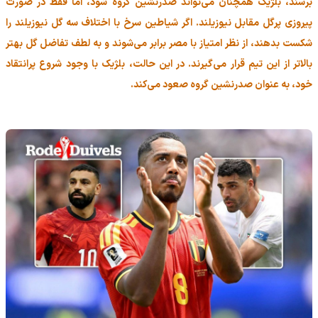
برسند، بلژیک همچنان می‌تواند صدرنشین گروه شود، اما فقط در صورت
پیروزی پرگل مقابل نیوزیلند. اگر شیاطین سرخ با اختلاف سه گل نیوزیلند را
شکست بدهند، از نظر امتیاز با مصر برابر می‌شوند و به لطف تفاضل گل بهتر
بالاتر از این تیم قرار می‌گیرند. در این حالت، بلژیک با وجود شروع پرانتقاد
خود، به عنوان صدرنشین گروه صعود می‌کند.