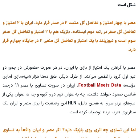
شکل است:
مصر با چهار امتیاز و تفاضل گل مثبت ۲ در صدر قرار دارد. ایران با ۲ امتیاز و
تفاضل گل صفر در رتبه دوم ایستاده، بلژیک هم با ۲ امتیاز و تفاضل گل صفر
سوم است و نیوزیلند با یک امتیاز و تفاضل گل منفی ۲ در جایگاه چهارم قرار
دارد.
مصر با گرفتن یک امتیاز از بازی با ایران، در هر صورت حضورش در جمع دو
تیم اول گروه را قطعی می‌کند. از طرف دیگر، طبق ده‌ها هزار شبیه‌سازی آماری
مؤسسه
Football Meets Data
، ایران در صورت تساوی با مصر ۹۹ درصد
شانس صعود خواهد داشت، چه به عنوان تیم دوم گروه و چه به عنوان یکی از
تیم‌های برتر سوم. به همین دلیل،
HLN
این وضعیت را برای مصر و ایران یک
سناریوی «برد، برد» توصیف کرده است.
اما این تساوی چه اثری روی بلژیک دارد؟ اگر مصر و ایران واقعاً به تساوی