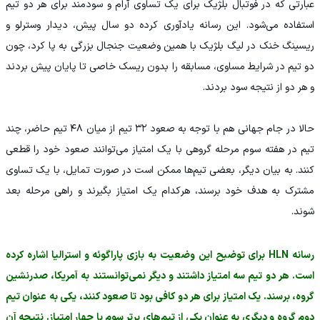
عبارتی که در فوتبال بلژیک برای یک تساوی آرام و سودمند برای هر دو تیم
استفاده می‌شود. این رسانه یادآوری کرده دو سال پیش، دیدار وسترلو و
ریسینگ خنک در لیگ بلژیک با همین وضعیت جنجال بزرگی به پا کرد، چون
دو تیم در شرایط مساوی، مسابقه را بدون ریسک خاصی تا پایان پیش بردند
و هر دو از نتیجه سود بردند.
حالا در جام جهانی هم با توجه به صعود ۳۲ تیم از میان ۴۸ تیم حاضر، چند
تیم در هفته سوم مرحله گروهی با یک امتیاز می‌توانند صعود خود را قطعی
کنند. به بیان دیگر، بعضی تیم‌ها ممکن است در صورت تمایل، با یک تساوی
مشترک به هدف خود برسند، هرکدام یک امتیاز بگیرند و راهی مرحله بعد
شوند.
رسانه HLN برای توضیح این وضعیت به بازی پاراگوئه و استرالیا اشاره کرده
است. هر دو تیم سه امتیاز داشتند و دیگر نمی‌توانستند به آمریکا، صدرنشین
گروه، برسند. یک امتیاز برای هر دو کافی بود تا صعود کنند، یکی به عنوان تیم
دوم گروه و دیگری به عنوان یکی از تیم‌های برتر سوم با چهار امتیاز. نتیجه آن