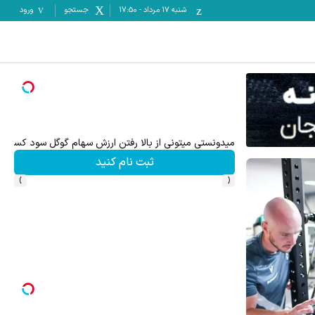
شنبه ۱۷ مرداد
-
17:50
جستجو
ورود
تا ۳۰۰ دلار پاداش برای ثبت نام جدید در بروکر اینوسلو
ثبت نام کنید
›
‹