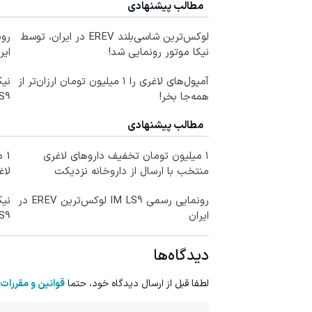
مطالب پیشنهادی
لوکس‌ترین شاسی‌بلند EREV در ایران، توسط
نیکا موتور رونمایی شد!
ایر
آمپول‌های لاغری را ۱ میلیون تومان ارزان‌تر از
همه‌جا بخر!
LS9 رسماً وارد باز
مطالب پیشنهادی
۱ میلیون تومان تخفیف داروهای لاغری
1 
منتخب با ارسال از داروخانه نزدیکت
لاغ
رونمایی رسمی IM LS9 لوکس‌ترین EREV در
ایران
LS9 رسماً وارد باز
دیدگاه‌ها
لطفا قبل از ارسال دیدگاه خود، حتما
قوانین و مقررات