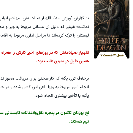
آمپول لاغری اسپارتینا، ا میلیون تومان ارزان‌تر از همه‌جا!
میدونستی می
به گزارش "ورزش سه"، اللهیار صیادمنش، مهاجم ایران
کلیک کن!
نداشت؛ غیبتی که دلیل آن مسائل مربوط به ویزا و مج
لهستان را ترک کرده‌اند تا مراحل اداری مربوط به اقام
اللهیار صیادمنش که در روزهای اخیر کارش را همراه
همین دلیل در تمرین غایب بود.
برخلاف تری یگبه که کار سختی برای دریافت مجوز ندا
انجام امور مربوط به ویزا راهی این کشور شده و در 
یگبه با تأخیر بیشتری انجام شود.
لخ پوزنان تاکنون در پنجره نقل‌وانتقالات تابستانی
تیم هستند.