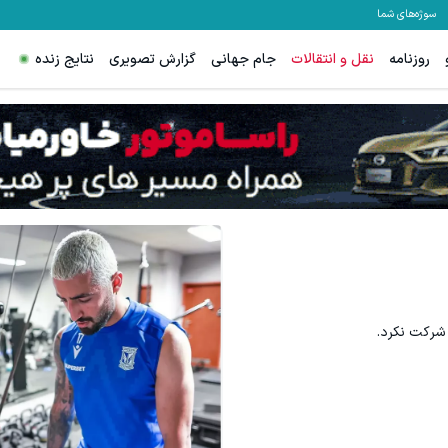
سوژه‌های شما
روزنامه
نقل و انتقالات
جام جهانی
گزارش تصویری
نتایج زنده
ترید EURUSD با اسپرد از صفر پیپ
ثبت نام کنید
ثبت نام کنید
 شرکت نکرد.