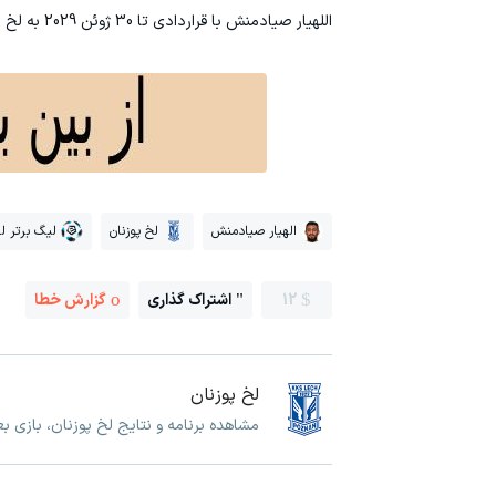
اللهیار صیادمنش با قراردادی تا 30 ژوئن 2029 به لخ پوزنان پیوسته و تری یگبه نیز قراردادی تا 30 ژوئن 2030 با این باشگاه امضاء کرده است.
الهیار صیادمنش
لخ پوزنان
لیگ برتر ل
12
اشتراک گذاری
گزارش خطا
لخ پوزنان
مشاهده برنامه و نتایج لخ پوزنان، بازی ب