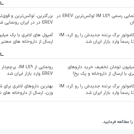
رونمایی رسمی IM LS9 لوکس‌ترین EREV در
بزرگترین، لوکس‌ترین و قوی‌ت
ان
EREV در در ایران رونمایی شد
نیکاموتور برگ برنده جدیدش را رو کرد، IM
آمپول های لاغری با یک میلی
ار ایران شد
ارسال از داروخانه های معتبر
میلیون تومان تخفیف خرید داروهای
رونمایی از IM LS9، 
ری با ارسال از داروخانه و پک یخ!
EREV وارد بازار ایران شد
نیکاموتور برگ برنده جدیدش را رو کرد، IM
بهترین داروهای لاغری برای
ار ایران شد
وزن، ارسال از داروخانه های ن
را مطالعه فرمایید.