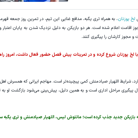
۳ دلار پاداش در هر لات معاملاتی در بروکر اینوسلو
تونی از بالا رفتن ارزش سهام گوگل سود کسب کنی؟
ی
لخ پوزنان
، به همراه تری یگبه، مدافع غنایی این تیم، در تمرین روز جمعه قهر
ثبت نام کنید
ثبت نام کنید
وز اقامت اعلام شده است. هر دو بازیکن به دلیل نزدیک شدن به پایان اعتبار 
ت و مجوز کارشان را پیگیری کنند.
 با لخ پوزنان شروع کرده و در تمرینات پیش فصل حضور فعال داشت، امروز راه
رد، شرایط اللهیار صیادمنش کمی پیچیده‌تر است. مهاجم ایرانی که همسرش اهل 
حال پیگیری مراحل اداری است و به همین دلیل، پیش‌بینی می‌شود بازگشت او به 
 سه بازیکن جدید جذب کرده است؛ ماتئوش لیس، اللهیار صیادمنش و تری یگبه س