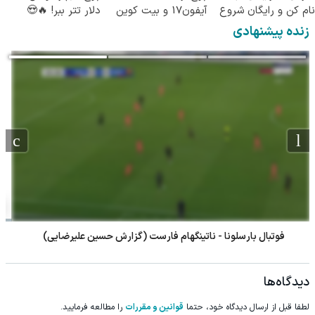
نام کن و رایگان شروع
آیفون17 و بیت کوین
دلار تتر ببر! 🔥😍
کن!
🔥
زنده پیشنهادی
فوتبال ناپولی - سلتاویگو
دیدگاه‌ها
لطفا قبل از ارسال دیدگاه خود، حتما
قوانین و مقررات
را مطالعه فرمایید.