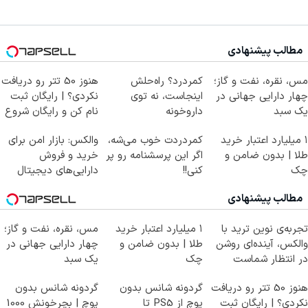
مطالب پیشنهادی
مس، نقره، نفت و گاز؛
کمردرد؟ راه‌حلش
هنوز 50 تتر رو دریافت
چهار دارایی جهانی در
اینجاست، نه توی
نکردی؟ | رایگان ثبت
یک سبد
داروخونه
نام کن و رایگان شروع
کن!
۱ میلیارد اعتبار خرید
کمردردت خوب می‌شه،
والکس: بازار امن برای
طلا | بدون ضامن و
اگر این پرسشنامه رو پر
خرید و فروش
چک
کنی!!
دارایی‌های دیجیتال
مطالب پیشنهادی
تجربه‌ی نوین ترید با
۱ میلیارد اعتبار خرید
مس، نقره، نفت و گاز؛
والکس، آینده‌ای روشن
طلا | بدون ضامن و
چهار دارایی جهانی در
در انتظار شماست
چک
یک سبد
هنوز 50 تتر رو دریافت
گردونه شانس بدون
گردونه شانس بدون
نکردی؟ | رایگان ثبت
پوچ از PS5 تا
پوچ | بچرخونش 1000