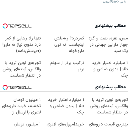
8 تیر
-
45.5K
بازدید
مطالب پیشنهادی
مس، نقره، نفت و گاز؛
کمردرد؟ راه‌حلش
تنها راه رهایی از کمر
چهار دارایی جهانی در
اینجاست، نه توی
درد بدون نیاز به دارو!
یک سبد
داروخونه
(◂پرسش‌نامه)
۱ میلیارد اعتبار خرید
ترکیب برتر از سهام
تجربه‌ی نوین ترید با
طلا | بدون ضامن و
برتر
والکس، آینده‌ای روشن
چک
در انتظار شماست
مطالب پیشنهادی
تجربه‌ی نوین ترید با
۱ میلیارد اعتبار خرید
1 میلیون تومان
والکس، آینده‌ای روشن
طلا | بدون ضامن و
تخفیف خرید داروهای
در انتظار شماست
چک
لاغری با ارسال از
داروخانه و پک یخ!
بهترین قیمت داروهای
خریدآمپول‌های لاغری
۱ میلیون تومان