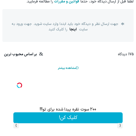
لطفا قبل از ارسال دیدگاه خود، حتما
قوانین و مقررات
را مطالعه فرمایید.
جهت ارسال نظر و دیدگاه خود باید ابتدا وارد سایت شوید. جهت ورود به
سایت
اینجا
را کلیک کنید
175
دیدگاه
بر اساس محبوب ترین
مشاهده بیشتر
200 سوت نقره پیدا شده برای تو!!!
این پک 
کلیک کن!
›
‹