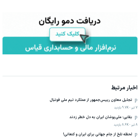
اخبار مرتبط
تجلیل معاون رییس‌جمهور از عملکرد تیم ملی فوتبال
7 تیر
-
9.7K
بازدید
بقایی: ملی‌پوشان ایران به دل خطر زدند
8 تیر
-
8.6K
بازدید
لحظه تلخ از جام جهانی برای ایران و کنعانی!