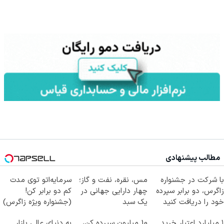
مطالب پیشنهادی
با شرکت در جشنواره
مس، نقره، نفت و گاز؛
سرمایه‌اتو توی مدت
زاگرس، دو برابر سپرده
چهار دارایی جهانی در
کم دو برابر کن!
خود را دریافت کنید
یک سبد
(جشنواره ویژه زاگرس)
🔥
۱ میلیارد اعتبار خرید
10 میلیون سپرده کن،
به دنیای عالی بازار