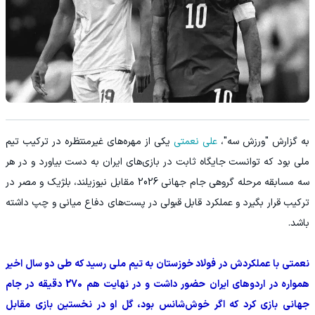
به گزارش "ورزش سه"،
علی نعمتی
یکی از مهره‌های غیرمنتظره در ترکیب تیم
ملی بود که توانست جایگاه ثابت در بازی‌های ایران به دست بیاورد و در هر
سه مسابقه مرحله گروهی جام جهانی 2026 مقابل نیوزیلند، بلژیک و مصر در
ترکیب قرار بگیرد و عملکرد قابل قبولی در پست‌های دفاع میانی و چپ داشته
باشد.
نعمتی با عملکردش در فولاد خوزستان به تیم ملی رسید که طی دو سال اخیر
همواره در اردوهای ایران حضور داشت و در نهایت هم 270 دقیقه در جام
جهانی بازی کرد که اگر خوش‌شانس بود، گل او در نخستین بازی مقابل