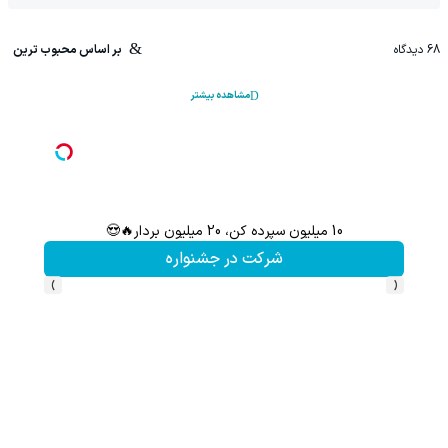
68
دیدگاه
بر اساس محبوب ترین
مشاهده بیشتر
10 میلیون سپرده کن، 20 میلیون بردار🔥😍
شرکت در جشنواره
›
‹