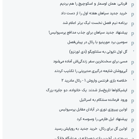
قربانی: همان اوسمار و اسکوچیچ را هم بردیم
خرید جدید سپاهان هفته اول را از دست داد
برنامه نیم فصل نخست لیگ برتر اعلام شد
پیشنهاد جدید سپاهان برای جذب مدافع پرسپولیس!
سومین برد مورینیو با رئال در پیش‌فصل
گل اول ناپولی به سلتاویگو (دی لورنزو)
مسی برای سخت‌ترین سفر زندگی‌اش آماده می‌شود
آبی‌پوشان شایعه درگیری مدیریتی را تکذیب کردند
خلاصه بازی فرنتس واروش 1 - رئال مادرید 2
ایشیکاوا‌ها تاریخ‌ساز شدند: یک خانواده، دو جایزه بزرگ
ورود فرمانده سنتکام به اسرائیل
اولین پیروزی نوری در آبادان مقابل پرسپولیس
پیشنهاد لیل طارمی را وسوسه کرد
اولین گل برای رئال: خرید جدید به رویایش رسید
پیروزی در آخرین بازی دوستانه در ورزشگاه خانگی