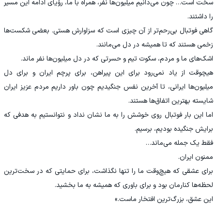
سخت است… چون می‌دانیم میلیون‌ها نفر، همراه با ما، رؤیای ادامه این مسیر
را داشتند.
گاهی فوتبال بی‌رحم‌تر از آن چیزی است که سزاوارش هستی. بعضی شکست‌ها
زخمی هستند که تا همیشه در دل می‌مانند.
اشک‌های ما و مردم، سکوت تیم و حسرتی که در دل میلیون‌ها نفر ماند.
هیچوقت از یاد نمی‌رود برای این پیراهن، برای پرچم ایران و برای دل
میلیون‌ها ایرانی، تا آخرین نفس جنگیدیم چون باور داریم مردم عزیز ایران
شایسته بهترین اتفاق‌ها هستند.
اما این بار فوتبال روی خوشش را به ما نشان نداد و نتوانستیم به هدفی که
برایش جنگیده بودیم، برسیم.
فقط یک جمله می‌ماند…
ممنون ایران.
برای عشقی که هیچ‌وقت ما را تنها نگذاشت، برای حمایتی که در سخت‌ترین
لحظه‌ها کنارمان بود و برای باوری که همیشه به ما بخشید.
این عشق، بزرگ‌ترین افتخار ماست.»