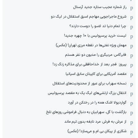
راز شماره عجیب ستاره جدید آرسنال
شروع ماجراجویی مهاجم اسبق استقلال در لیگ دو
چرا تمام دنیا تد لاسو را دوست دارند؟
لیست خرید پرسپولیس با 10 چهره جدید!
مهمان‌ ویژه نفتی‌ها در نقطه مرزی تهران! (عکس)
فابرگاس: مربیگری را مدیون دو نفر هستم
پیروز: فجر بعد از خداحافظی برای مذاکره زنگ زد!
مقصد آمریکایی برای کاپیتان سابق اسپانیا
نسخه سهراب برای عبور از محدودیت‌های استقلال
انتقال بزرگ ارتشی‌های لیگ یک به مقصد پرسپولیس
گواردیولا اشک همه را در رختکن در آورد
بازگشت با گل، سهرابیان به دنبال فراموشی روزهای تلخ
از عرش به فرش: مرد نابغه‌ بدون تیم ماند
شکاری از پیکان بی ام و می‌سازد! (عکس)