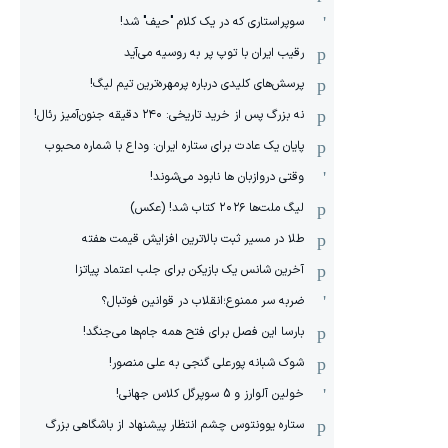
سوپراستاری که در یک کلام "حیف" شد!
رقیب ایران با توپ پر به روسیه می‌آید
پرسش‌های کلیدی درباره پرمهره‌ترین تیم لیگ!
نه بزرگ پس از خرید تاریخی: ۲۴۰ دقیقه جنون‌آمیز رئال!
پایان یک عادت برای ستاره ایران: وداع با شماره محبوب
وقتی دروازبان ها نابود می‌شوند!
لیگ ملت‌ها ٢٠٢۶ کتاب شد! (عکس)
طلا در مسیر ثبت بالاترین افزایش قیمت هفته
آخرین شانس یک بازیکن برای جلب اعتماد پیاتزا
ضربه سر ممنوع؛انقلاب در قوانین فوتبال؟
بارسا این فصل برای فتح همه جام‌ها می‌جنگد!
شوک شبانه پورعلی گنجی به علی منصور!
خولین آلوارز و 5 سوپرگل کلاس جهانی!
ستاره یوونتوس چشم انتظار پیشنهاد از باشگاهی بزرگ