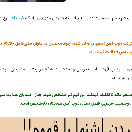
پنجم تمام نشده بود که با تغییراتی که در رکن مدیریتی باشگاه
ذوب آهن
رخ دا
مل شرکت ذوب آهن اصفهان صادر شده، جواد محمدی به عنوان مدیرعامل باشگاه
وب آهن فعالیت کرده بود.
ی علاوه برسال‌ها سابقه تدریس و استادی دانشگاه در پیشینه مدیریتی خود 
 نیز دارد.
منتظر ماند تا تکلیف نیمکت این تیم نیز مشخص شود. جلال امیدیان هدایت سبزپ
نجم، وضعیت سرمربی فصل بعدی ذوب آهن همچنان نامشخص است.