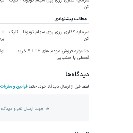
سرمایه گذاری ارزی روی سهام تویوتا - کلیک
ثبت
کن
مطالب پیشنهادی
سرمایه گذاری ارزی روی سهام تویوتا - کلیک
با 
کن
پر
جشنواره فروش مودم های LTE ‼️ خرید
لوا
قسطی با اسنپ‌پی
دیدگاه‌ها
لطفا قبل از ارسال دیدگاه خود، حتما
قوانین و مقررات
جهت ارسال نظر و دیدگاه 