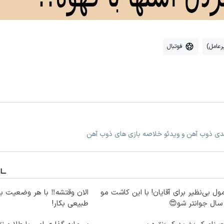
عامل)
فوتبال
عدی ذوب آهن و ویدئو خلاصه بازی های ذوب آهن
ول بی‌نظیر برای آقایان! با این کاشت مو
الان وقتشه‼️ با هر وضعیت ب
طبیعی بکار!