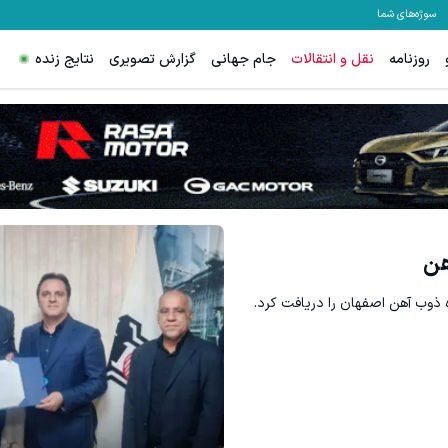
سوژه‌های شما
روزنامه
نقل و انتقالات
جام جهانی
گزارش تصویری
نتایج زنده
هن
ذوب آهن اصفهان را دریافت کرد.