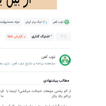
ذوب آهن
لیگ برتر ایران
جواد محمدی(مدیر
11
اشتراک گذاری
گزارش خطا
ذوب آهن
مشاهده برنامه و نتایج ذوب آهن، بازی ب
مطالب پیشنهادی
از کم پشتی موهات خجالت میکشی؟ اینجا با
فرم
تراکم بالا بکار
10 سال جوانتر شو😍