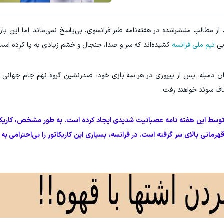
شیرازی کرم ترمیم زخم ایرانی را ساخت!!!
برای رهایی از بی پولی دیدن همین دو
ز مطالب منتشرشده در هفته‌نامه طنز فرانسوی، بی‌پاسخ نمی‌ماند. اما این بار
کلیک کن!
کلیک کن!
بی
تیم ملی فرانسه
کشیده‌اند که سر و صدا، جنجال و خشم زیادی به پا کرده است
ثمان دمبله، پس از پیروزی در هر سه بازی خود، صدرنشین گروه نهم جام جهانی ش
اف سوئد خواهند رفت.
سط این هفته نامه عصبانیت شدیدی ایجاد کرده است. به طور مشخص، کاریکات
رمانی بالای سر گرفته است. در فرانسه، بسیاری این کاریکاتور را بی‌احترامی به