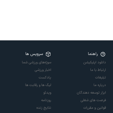
راهنما
سرویس ها
دانلود اپلیکیشن
سوژه‌های ورزشی شما
ارتباط با ما
اخبار ورزشی
تبلیغات
پادکست
درباره ما
لیگ ها و رقابت ها
ابزار توسعه دهندگان
ویدئو
فرصت های شغلی
روزنامه
قوانین و مقررات
نتایج زنده