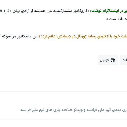
ز در اینستاگرام نوشت:
«کاریکاتور مشمئزکننده. من همیشه از آزادی بیان دفاع خو
رحمانه است.»
ت خود را از طریق رسانه ژورنال دو دیمانش اعلام کرد: «
این کاریکاتور مرا شوکه ک
فوتبال
ازی بعدی تیم ملی فرانسه و ویدئو خلاصه بازی های تیم ملی فرانسه