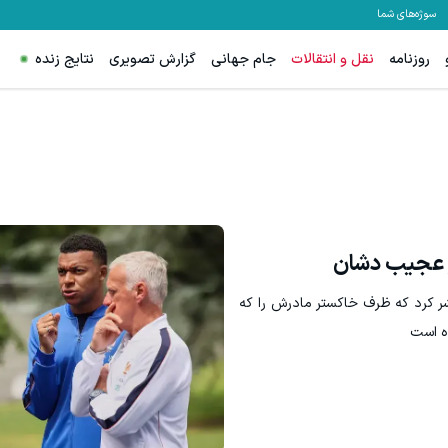
سوژه‌های شما
روزنامه
نقل و انتقالات
جام جهانی
گزارش تصویری
نتایج زنده
سود کلان برای مدیران عامل با شرکت
کلیک کن!
اشتراک با تخفی
ر عجیب دشان
ر کرد که ظرف خاکستر مادرش را که
ه است