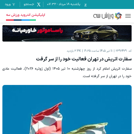
یکشنبه ۱۸ مرداد
-
07:32
جستجو
ورود
اپلیکیشن اندروید ورزش سه
کد:
2392429
11 تیر 1405 ساعت 19:35
3.4K
بازدید
سفارت اتریش در تهران فعالیت خود را از سر گرفت
سفارت اتریش اعلام کرد از روز چهارشنبه ۱۰ تیر ۱۴۰۵ (اول ژوئیه ۲۰۲۶)، فعالیت عادی
خود را در تهران از سر گرفته است.