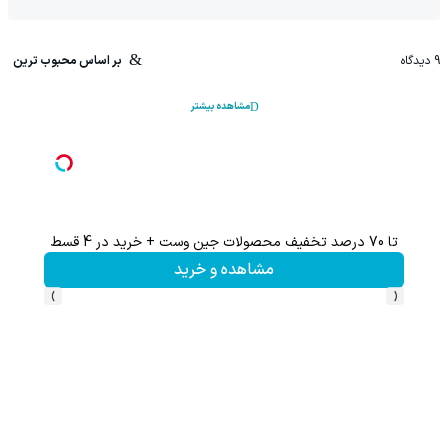
9
دیدگاه
بر اساس محبوب ترین
مشاهده بیشتر
تا 70 درصد تخفیف محصولات جین وست + خرید در 4 قسط
مشاهده و خرید
›
‹