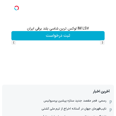
IM LS7 لوکس ترین شاسی بلند برقی ایران
هنوز 50 تتر رو دریافت نکردی؟ | رایگان ثبت نام کن و رایگان شروع کن!
ثبت درخواست
›
‹
آخرین اخبار
رسمی: فجر مقصد جدید ستاره پیشین پرسپولیس
نایب‌قهرمان جهان در آستانه اخراج از تیم ملی کشتی