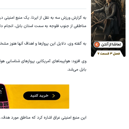
جای این پک تقویت موی جلبک توی حمومت خالیه!45%تخفیف
رشد فروشگاه
به گزارش ورزش سه به نقل از ایرنا، یک منبع امنیتی در 
خرید محصول
مناطقی از جنوب فلوجه به سمت استان بابل، انجام دا
به گفته وی، دلایل این پروازها و اهداف آنها هنوز م
وی افزود: هواپیماهای آمریکایی پروازهای شناسایی هو
بابل می‌شد.
این منبع امنیتی عراق اشاره کرد که مناطق مورد هدف،