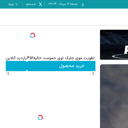
جمعه ۱۶ مرداد
-
23:14
جستجو
ورود
رشد فروشگاهت از اینجا شروع می‌شه، برای درآمد بیشتر، آماد
فروشنده شو
›
‹