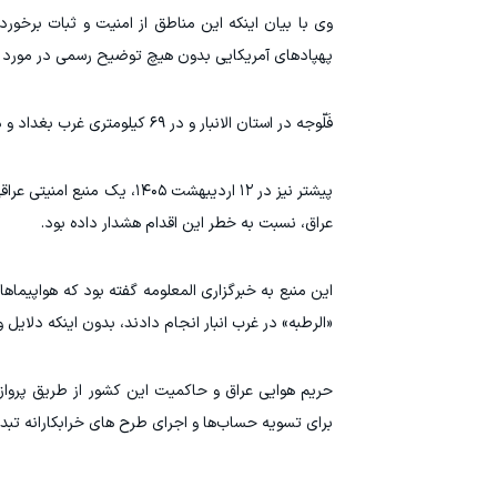
وی با بیان اینکه این مناطق از امنیت و ثبات برخور
پهپادهای آمریکایی بدون هیچ توضیح رسمی در مورد انگیزه
فَلّوجه در استان الانبار و در ۶۹ کیلومتری غرب بغداد و در کرانه رود فرات قرار دارد.
پیشتر نیز در ۱۲ اردیبهشت ۰۵
عراق، نسبت به خطر این اقدام هشدار داده بود.
این منبع به خبرگزاری المعلومه گفته بود که هواپیماها
«الرطبه» در غرب انبار انجام دادند، بدون اینکه دلایل 
حریم هوایی عراق و حاکمیت این کشور از طریق پروازه
برای تسویه حساب‌ها و اجرای طرح های خرابکارانه تبدی