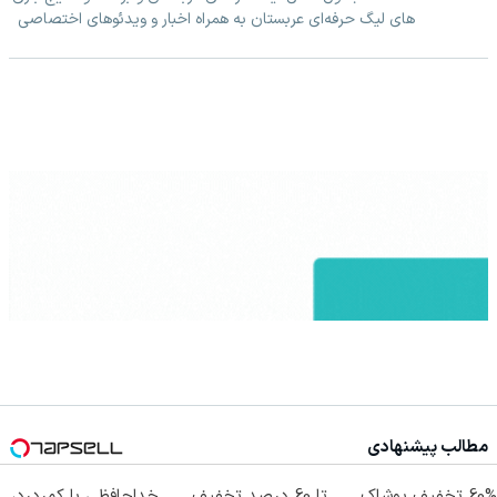
های لیگ حرفه‌ای عربستان به همراه اخبار و ویدئوهای اختصاصی
مطالب پیشنهادی
60% تخفیف پوشاک
تا 60 درصد تخفیف
خداحافظی با کمردرد،