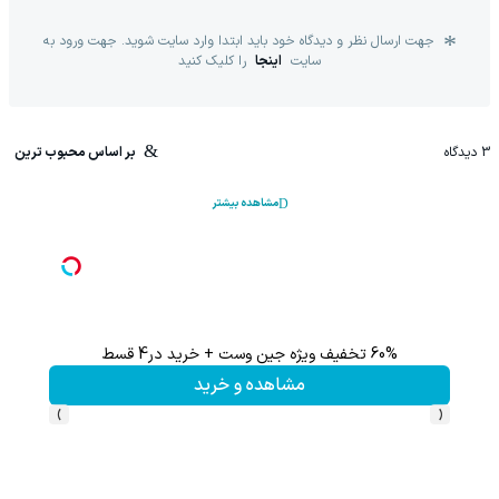
جهت ارسال نظر و دیدگاه خود باید ابتدا وارد سایت شوید. جهت ورود به
سایت
اینجا
را کلیک کنید
3
دیدگاه
بر اساس محبوب ترین
مشاهده بیشتر
60% تخفیف ویژه جین وست + خرید در4 قسط
تا %60 تخفیف محصولات جین وست + خرید در 4 قسط
مشاهده و خرید
›
‹