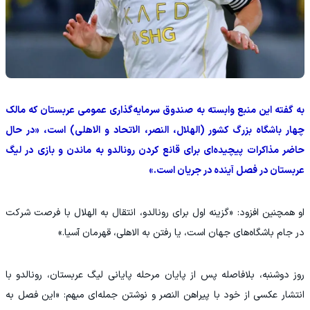
به گفته این منبع وابسته به صندوق سرمایه‌گذاری عمومی عربستان که مالک
چهار باشگاه بزرگ کشور (الهلال، النصر، الاتحاد و الاهلی) است، «در حال
حاضر مذاکرات پیچیده‌ای برای قانع کردن رونالدو به ماندن و بازی در لیگ
عربستان در فصل آینده در جریان است.»
او همچنین افزود: «گزینه اول برای رونالدو، انتقال به الهلال با فرصت شرکت
در جام باشگاه‌های جهان است، یا رفتن به الاهلی، قهرمان آسیا.»
روز دوشنبه، بلافاصله پس از پایان مرحله پایانی لیگ عربستان، رونالدو با
انتشار عکسی از خود با پیراهن النصر و نوشتن جمله‌ای مبهم: «این فصل به