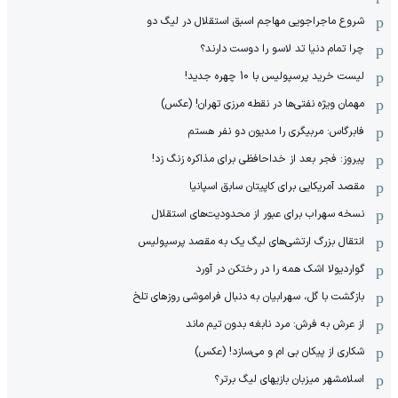
شروع ماجراجویی مهاجم اسبق استقلال در لیگ دو
چرا تمام دنیا تد لاسو را دوست دارند؟
لیست خرید پرسپولیس با 10 چهره جدید!
مهمان‌ ویژه نفتی‌ها در نقطه مرزی تهران! (عکس)
فابرگاس: مربیگری را مدیون دو نفر هستم
پیروز: فجر بعد از خداحافظی برای مذاکره زنگ زد!
مقصد آمریکایی برای کاپیتان سابق اسپانیا
نسخه سهراب برای عبور از محدودیت‌های استقلال
انتقال بزرگ ارتشی‌های لیگ یک به مقصد پرسپولیس
گواردیولا اشک همه را در رختکن در آورد
بازگشت با گل، سهرابیان به دنبال فراموشی روزهای تلخ
از عرش به فرش: مرد نابغه‌ بدون تیم ماند
شکاری از پیکان بی ام و می‌سازد! (عکس)
اسلامشهر میزبان بازیهای لیگ برتر؟