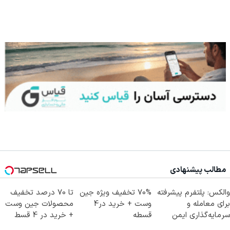
مطالب پیشنهادی
والکس: پلتفرم پیشرفته
70% تخفیف ویژه جین
تا 70 درصد تخفیف
برای معامله و
وست + خرید در4
محصولات جین وست
سرمایه‌گذاری ایمن
قسطه
+ خرید در 4 قسط