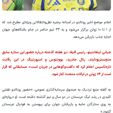
اعلام موضع اخیر رونالدو در آستانه پنجره نقل‌وانتقالاتی ویژه‌ای مطرح شد که
از ۱ تا ۱۰ ژوئن برگزار می‌شود و به ۳۲ تیم حاضر در جام باشگاه‌های جهان
اجازه جذب بازیکن می‌دهد.
جیانی اینفانتینو، رئیس فیفا، نیز هفته گذشته درباره حضور این ستاره سابق
منچستریونایتد، رئال مادرید، یوونتوس و اسپورتینگ در این رقابت
تازه‌تأسیس اعلام کرد که «گفت‌وگوهایی در جریان است». مسابقاتی که قرار
است از ۱۴ ژوئن در ایالات متحده آغاز شود.
به گفته منبع نزدیک به صندوق سرمایه‌گذاری عمومی، «حضور رونالدو نقشی
کلیدی در رشد لیگ عربستان در دو سال و نیم گذشته داشته است. او دروازه‌ای
به روی ستارگان نخبه و بازیکنان جوان برای پیوستن به فوتبال عربستان
گشود.»