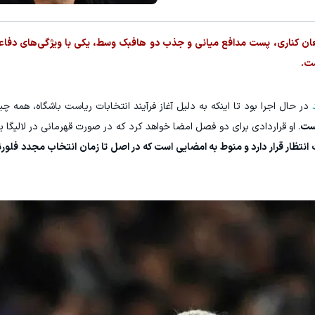
تا %60 تخفیف محصولات جین وست + خرید در 4 قسط
ان کناری، پست مدافع میانی و جذب دو هافبک وسط، یکی با ویژگی‌های دفاع
مشاهده و خرید
مشاهده و خرید
ست.
در حال اجرا بود تا اینکه به دلیل آغاز فرآیند انتخابات ریاست باشگاه، همه چ
است
. او قراردادی برای دو فصل امضا خواهد کرد که در صورت قهرمانی در لالیگا 
ظار قرار دارد و منوط به امضایی است که در اصل تا زمان انتخاب مجدد فلورنتی