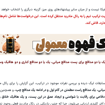
فیکا نیست و از میان سایر پیشنهادهای روی میز، گزینه دیگری را انتخاب خواهد ک
 ترکیب تیم را به رئال مادرید منتقل کرده است. این درخواست‌ها شامل نام
دارد، فاش کند.
 یک یا دو مدافع برای پست مدافع میانی، یک یا دو مدافع کناری و دو هافبک و
 مسابقات لیگ دیده و بررسی نفرات موجود در ترکیب، این گزارش را برای رئال ما
میانی، یک مدافع راست مطمئن در گام اول و در ادامه یک مدافع چپ،
و همچنین 
عی برای رقابت با شوامنی و ایجاد عمق در این پست، و یک هافبک خلاق و 
آخر کلیدی ارزیابی می‌شود، چرا که چنین بازیکنی در رئال مادرید فعلی وجود ند