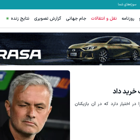
سوژه‌های شما
روزنامه
نقل و انتقالات
جام جهانی
گزارش تصویری
نتایج زنده
تا 60 درصد تخفیف ویژه جین وست + خرید در4 قسط
مشاهده و خرید
مشاهده و خرید
 در اختیار دارد که در آن بازیکنان