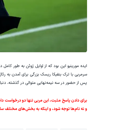
ایده مورینیو این بود که از اوایل ژوئن به طور کامل 
سرمربی با ترک بنفیکا ریسک بزرگی برای آمدن به رئال
پس از حضور در سه نیمه‌نهایی متوالی در گذشته، دنبا
برای دادن پاسخ مثبت، این مربی تنها دو درخواست داش
و نه نام‌ها توجه شود، و اینکه به بخش‌های مختلف سا