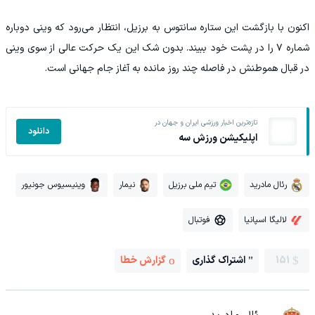
اکنون با بازگشت این ستاره سانتوس به برزیل، انتظار می‌رود که وینی دوباره
شماره ۷ را در پشت خود ببیند. بدون شک این یک حرکت عالی از سوی وینی
در قبال هموطنش در فاصله چند روز مانده به آغاز جام جهانی است.
تازه‌ترین اخبار ورزشی ایران و جهان در
دانلود
اپلیکیشن ورزش سه
رئال مادرید
تیم ملی برزیل
نیمار
وینیسیوس جونیور
لالیگا اسپانیا
فوتبال
151
اشتراک گذاری
گزارش خطا