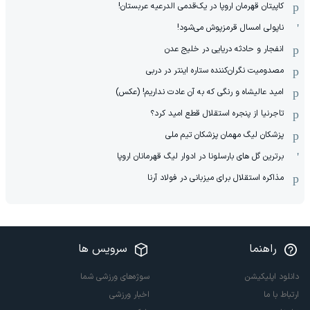
کاپیتان قهرمان اروپا در یک‌قدمی الدرعیه عربستان!
ناپولی امسال قرمزپوش می‌شود!
انفجار و حادثه دریایی در خلیج عدن
مصدومیت نگران‌کننده ستاره اینتر در دربی
امید عالیشاه و رنگی که به آن عادت نداریم! (عکس)
تاجرنیا از پنجره استقلال قطع امید کرد؟
پزشکان لیگ مهمان پزشکان تیم ملی
برترین گل های بارسلونا در ادوار لیگ قهرمانان اروپا
مذاکره استقلال برای میزبانی در فولاد آرنا
راهنما
سرویس ها
دانلود اپلیکیشن
سوژه‌های ورزشی شما
ارتباط با ما
اخبار ورزشی