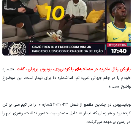
بازیکن رئال مادرید در مصاحبه‌ای با کَزه‌تی‌وی، یوتیوبر برزیلی، گفت:
«شماره
خودم را در جام جهانی نمی‌دانم، اما شماره ۱۰ برای نیمار است، این موضوع
واضح است.»
وینیسیوس در چندین مقطع از فصل 23-2020 شماره ۱۰ را در تیم ملی بر تن
کرده بود و هر زمان که نیمار به دلیل مصدومیت حضور نداشت، رهبری تیم را
در زمین بر عهده می‌گرفت.