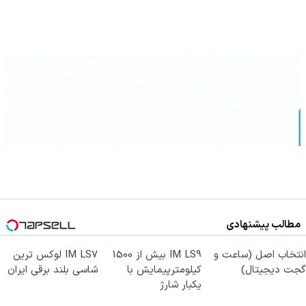
مطالب پیشنهادی
انتخاب اصل (ساعت و
IM LS9 بیش از 1500
IM LS7 لوکس ترین
گجت دیجیتال)
کیلومترپیمایش با
شاسی بلند برقی ایران
یکبار شارژ