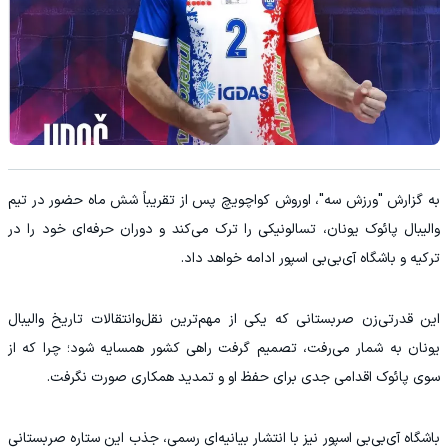
به گزارش "ورزش سه"، اوروش کواچویچ پس از تقریباً شش ماه حضور در تیم
والیبال پائوک یونان، تسالونیکی را ترک می‌کند و دوران حرفه‌ای خود را در
ترکیه و باشگاه آی‌بی‌بی اسپور ادامه خواهد داد.
این قدرتی‌زن صربستانی که یکی از مهم‌ترین نقل‌وانتقالات تاریخ والیبال
یونان به شمار می‌رفت، تصمیم گرفت راهی کشور همسایه شود؛ چرا که از
سوی پائوک اقدامی جدی برای حفظ او و تمدید همکاری صورت نگرفت.
باشگاه آی‌بی‌بی اسپور نیز با انتشار بیانیه‌ای رسمی، جذب این ستاره صربستانی