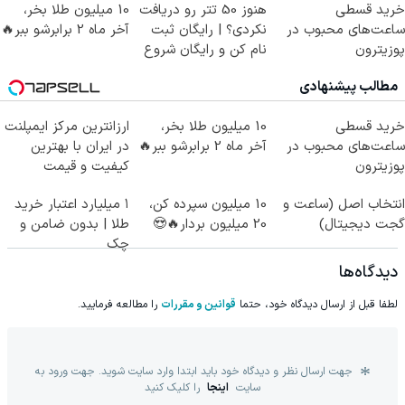
خرید قسطی
هنوز 50 تتر رو دریافت
10 میلیون طلا بخر،
ساعت‌های محبوب در
نکردی؟ | رایگان ثبت
آخر ماه 2 برابرشو ببر🔥
پوزیترون
نام کن و رایگان شروع
کن!
مطالب پیشنهادی
خرید قسطی
10 میلیون طلا بخر،
ارزانترین مرکز ایمپلنت
ساعت‌های محبوب در
آخر ماه 2 برابرشو ببر🔥
در ایران با بهترین
پوزیترون
کیفیت و قیمت
انتخاب اصل (ساعت و
10 میلیون سپرده کن،
۱ میلیارد اعتبار خرید
گجت دیجیتال)
20 میلیون بردار🔥😍
طلا | بدون ضامن و
چک
دیدگاه‌ها
لطفا قبل از ارسال دیدگاه خود، حتما
قوانین و مقررات
را مطالعه فرمایید.
جهت ارسال نظر و دیدگاه خود باید ابتدا وارد سایت شوید. جهت ورود به
سایت
اینجا
را کلیک کنید