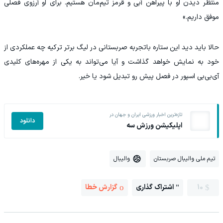
منتظر دیدن او با پیراهن آبی و قرمز تیم‌مان هستیم. برای او آرزوی فصلی
موفق داریم.»
حالا باید دید این ستاره باتجربه صربستانی در لیگ برتر ترکیه چه عملکردی از
خود به نمایش خواهد گذاشت و آیا می‌تواند به یکی از مهره‌های کلیدی
آی‌بی‌بی اسپور در فصل پیش رو تبدیل شود یا خیر.
تازه‌ترین اخبار ورزشی ایران و جهان در
دانلود
اپلیکیشن ورزش سه
تیم ملی والیبال صربستان
والیبال
10
اشتراک گذاری
گزارش خطا