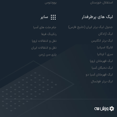
استقلال خوزستان
یوونتوس
لیگ های پرطرفدار
سایر
جدول لیگ برتر ایران (خلیج فارس)
جام ملت های آسیا
لیگ آزادگان
رنکینگ فیفا
لیگ برتر انگلیس
نقل و انتقالات اروپا
لالیگا اسپانیا
نقل و انتقالات ایران
سری آ ایتالیا
پاری سن ژرمن
لیگ قهرمانان اروپا
لیگ نخبگان آسیا
لیگ قهرمانان آسیا دو
لیگ برتر فوتسال