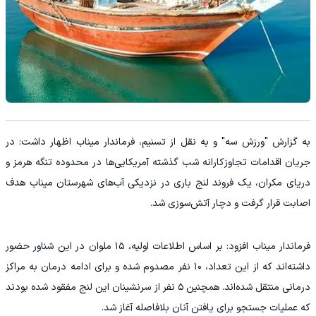
به گزارش "ورزش سه" و به نقل از تسنیم، فرماندار میناب اظهار داشت: در
جریان اقدامات تجاوزکارانه شب گذشته آمریکایی‌ها در محدوده تنگه هرمز و
دریای مکران، یک فروند لنج باری در نزدیکی آب‌های شهرستان میناب هدف
اصابت قرار گرفت و دچار آتش‌سوزی شد.
فرماندار میناب افزود: بر اساس اطلاعات اولیه، ۱۵ ملوان در این شناور حضور
داشته‌اند که از این تعداد، ۱۰ نفر مصدوم شده و برای ادامه درمان به مراکز
درمانی منتقل شده‌اند. همچنین ۵ نفر از سرنشینان این لنج مفقود شده بودند
که عملیات جستجو برای یافتن آنان بلافاصله آغاز شد.