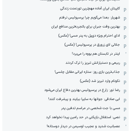
کاپیتان ایران آماده مهم‌ترین تورنمنت زندگی
شهریار: بعدا می‌گویم چرا پرسپولیس نرفتم
بهترین وقت جبران برای باتجربه‌ترین مدافع ایران
ادای احترام ویژه دی‌پل به پدر مسی! (عکس)
جلالی لای زرورق در پرسپولیس! (عکس)
اینتر در تابستان هم یووه را می‌برد!
ربیعی و دستیارانش تبریز را ترک کردند
جذاب‌ترین بازی روز: ستاره ایرانی مقابل چلسی!
نکونام وارد تبریز شد (عکس)
رضا نور: زارع در پرسپولیس بهترین دفاع ایران می‌شود
ابی صادقی: جوانها به سایپا بیایند و پیشرفت کنند!
مسی با جت شخصی در مراسم تدفین پدر
نصی: استقلال بازیکنی در حد رامین پیدا نخواهد کرد
عصبانیت شدید و عجیب اوسیمن در دیدار دوستانه!