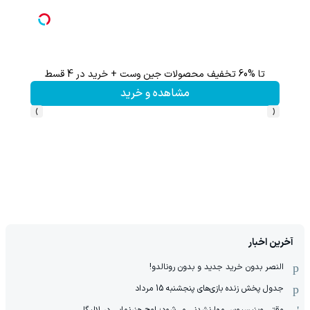
تا %60 تخفیف محصولات جین وست + خرید در 4 قسط
مشاهده و خرید
›
‹
آخرین اخبار
النصر بدون خرید جدید و بدون رونالدو!
جدول پخش زنده بازی‌های پنجشنبه 15 مرداد