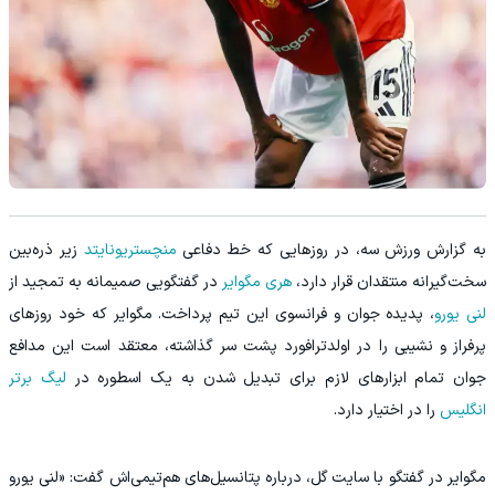
به گزارش ورزش سه، در روزهایی که خط دفاعی
منچستریونایتد
زیر ذره‌بین
سخت‌گیرانه منتقدان قرار دارد،
هری مگوایر
در گفتگویی صمیمانه به تمجید از
لنی یورو
، پدیده جوان و فرانسوی این تیم پرداخت. مگوایر که خود روزهای
پرفراز و نشیبی را در اولدترافورد پشت سر گذاشته، معتقد است این مدافع
جوان تمام ابزارهای لازم برای تبدیل شدن به یک اسطوره در
لیگ برتر
انگلیس
را در اختیار دارد.
مگوایر در گفتگو با سایت گل، درباره پتانسیل‌های هم‌تیمی‌اش گفت: «لنی یورو