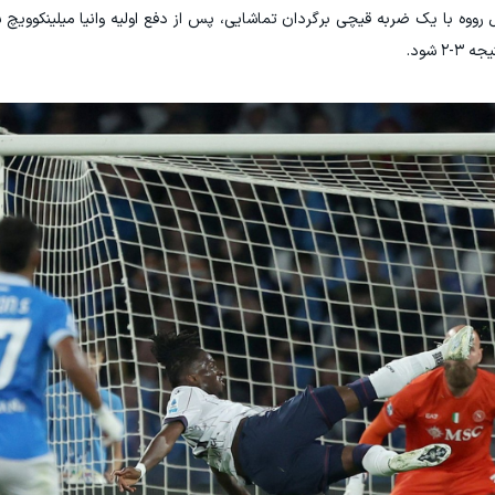
 رووه با یک ضربه قیچی برگردان تماشایی، پس از دفع اولیه وانیا میلینکوویچ