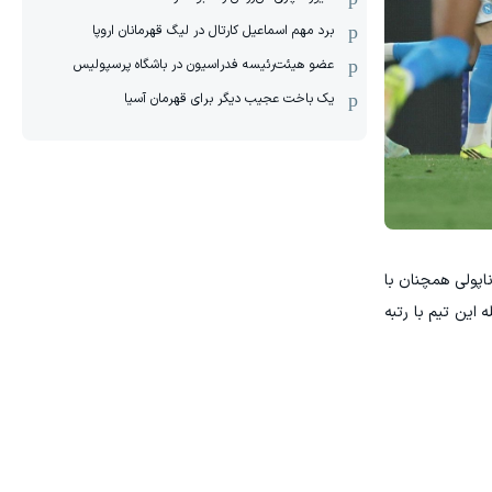
برد مهم اسماعیل کارتال در لیگ قهرمانان اروپا
عضو هیئت‌رئیسه فدراسیون در باشگاه پرسپولیس
یک باخت عجیب دیگر برای قهرمان آسیا
متیازی و اودینزه ۵۰ امتیازی قرار گرفته است. ناپولی همچنان با
 این تیم با رتبه