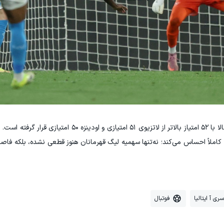
بولونیا با این برد به رتبه هشتم جدول صعود کرد و حالا با ۵۲ امتیاز بالاتر از لاتزیوی ۵۱ ا
را کاملاً احساس می‌کند؛ نه‌تنها سهمیه لیگ قهرمانان هنوز قطعی نشده، بلکه فاصله
سری آ ایتالیا
فوتبال