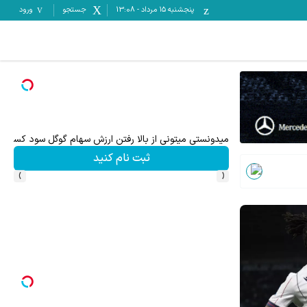
پنجشنبه ۱۵ مرداد
-
13:08
جستجو
ورود
میدونستی میتونی از بالا رفتن ارزش سهام گوگل سود کسب 
ثبت نام کنید
›
‹