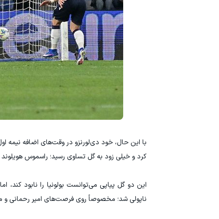
کرد و خیلی زود به گل تساوی رسید؛ راسموس هویلوند پاس گل داد 
این دو گل پیاپی می‌توانست بولونیا را نابود کند، ا
ناپولی شد؛ مخصوصاً روی فرصت‌های امیر رحمانی و متئو