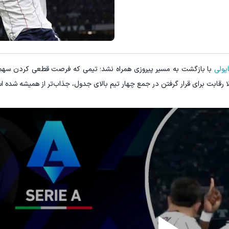
E با اسپرد از صفر پیپ
میدونستی میتونی روی سهام آدیداس
ثبت نام کنید
ثبت نام کنید
پولی
با بازگشت به مسیر پیروزی همراه نشد؛ تیمی که فرصت قطعی کردن سهمی
لا رقابت برای قرار گرفتن در جمع چهار تیم بالای جدول، جذاب‌تر از همیشه شده 