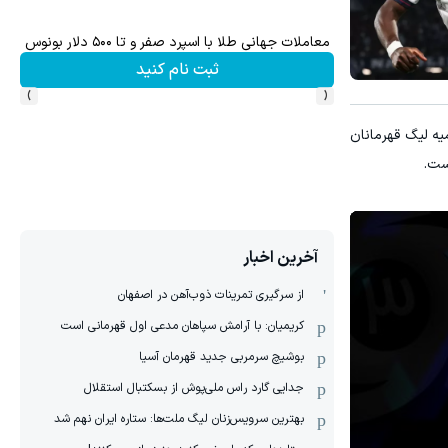
 سرمایه گذاری کنی؟
معاملات جهانی طلا با اسپرد صفر و تا ۵۰۰ دلار بونوس
ثبت نام کنید
›
‹
ه لیگ قهرمانان
است.
آخرین اخبار
از سرگیری تمرینات ذوب‌آهن در اصفهان
کریمیان: با آرامش سپاهان مدعی اول قهرمانی است
بوشیچ سرمربی جدید قهرمان آسیا
جدایی گارد راس ملی‌پوش از بسکتبال استقلال
بهترین سرویس‌زنان لیگ ملت‌ها: ستاره ایران نهم شد