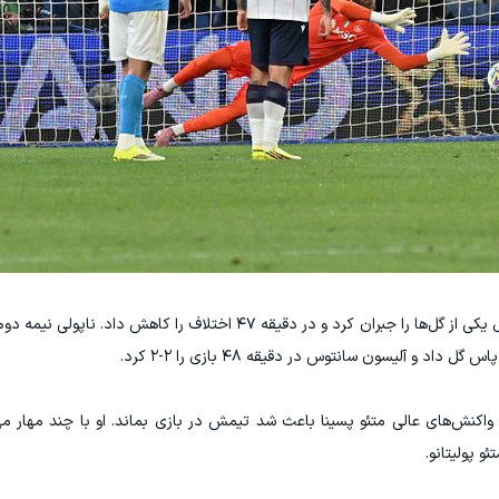
با این حال، خود دی‌لورنزو در وقت‌های اضافه نیمه اول یکی از گل‌ها را جبران کرد و در دقیقه ۴۷ اختلاف
و آلیسون سانتوس در دقیقه ۴۸ بازی را ۲-۲ کرد.
ما واکنش‌های عالی متئو پسینا باعث شد تیمش در بازی بماند. او با چند مهار م
 پولیتانو.