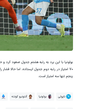
۷۰ امتیاز در رتبه دوم جدول ایستاده، اما حالا فشار 
پنجم تنها سه امتیاز است.
ناپولی
بولونیا
آنتونیو کونته