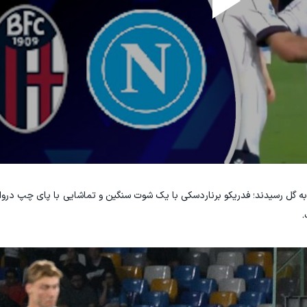
اجمی آغاز کرد و تنها پس از ۹ دقیقه به گل رسیدند؛ فدریکو برناردسکی با یک شوت سنگین و تماشایی با پای چپ 
.