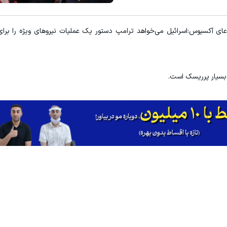
ک از جوان کارتن خوابی که میلیاردر شد. آموزش رایگان
میخوایم رایگان بهت یاد بدیم چجور
دعای آکسیوس:اسرائیل می‌خواهد ترامپ دستور یک عملیات نیروهای ویژه را بر
کلیک کن!
کلیک کن!
 بسیار پرریسک است.