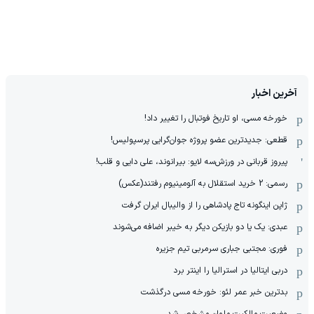
آخرین اخبار
خورخه مسی، او تاریخ فوتبال را تغییر داد!
قطعی: جدیدترین عضو پروژه جوان‌گرایی پرسپولیس!
پیروز قربانی در ورزش‌سه لایو: بیرانوند، علی دایی و قلب!
رسمی: 2 خرید استقلال به آلومینیوم رفتند(عکس)
ژاپن اینگونه تاج پادشاهی را از والیبال ایران گرفت
عبدی: یک یا دو بازیکن دیگر به خیبر اضافه می‌شوند
فوری: مجتبی جباری سرمربی تیم جزیره
دربی ایتالیا در استرالیا را اینتر برد
بدترین خبر عمر لئو: خورخه مسی درگذشت