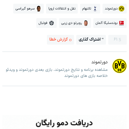
دورتموند
تاتنهام
نقل و انتقالات اروپا
سرهو گیراسی
بوندسلیگا آلمان
روبرتو دی زربی
فوتبال
61
اشتراک گذاری
گزارش خطا
دورتموند
مشاهده برنامه و نتایج دورتموند، بازی بعدی دورتموند و ویدئو
خلاصه بازی های دورتموند