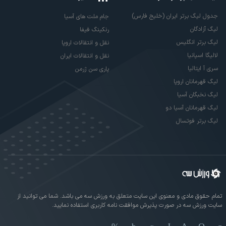
جدول لیگ برتر ایران (خلیج فارس)
جام ملت های آسیا
لیگ آزادگان
رنکینگ فیفا
لیگ برتر انگلیس
نقل و انتقالات اروپا
لالیگا اسپانیا
نقل و انتقالات ایران
سری آ ایتالیا
پاری سن ژرمن
لیگ قهرمانان اروپا
لیگ نخبگان آسیا
لیگ قهرمانان آسیا دو
لیگ برتر فوتسال
تمام حقوق مادی و معنوی این سایت متعلق به ورزش سه می باشد. شما می توانید از
سایت ورزش سه در صورت پذیرش موافقت نامه کاربری استفاده نمایید.