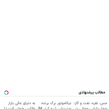
مطالب پیشنهادی
مس، نقره، نفت و گاز؛
نیکاموتور برگ برنده
به دنیای عالی بازار
چهار دارایی جهانی در
جدیدش را رو کرد، IM
والکس خوش آمدید!