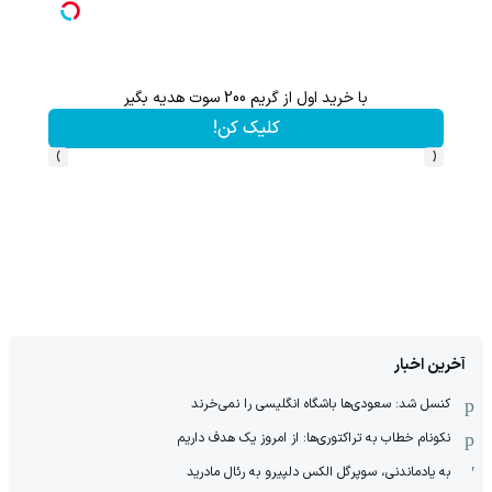
با خرید اول از گریم 200 سوت هدیه بگیر
کلیک کن!
›
‹
آخرین اخبار
کنسل شد: سعودی‌ها باشگاه انگلیسی را نمی‌خرند
نکونام خطاب به تراکتوری‌ها: از امروز یک هدف داریم
به یادماندنی، سوپرگل الکس دلپیرو به رئال مادرید