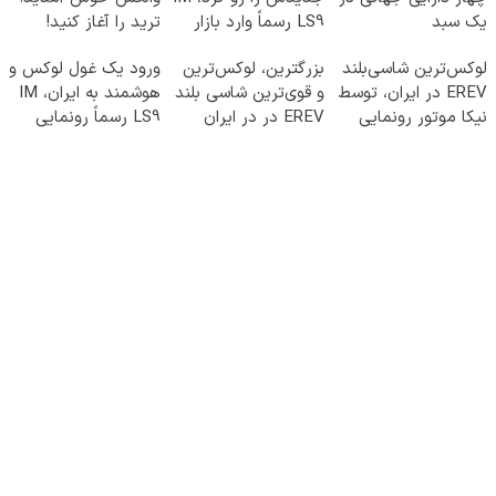
یک سبد
LS9 رسماً وارد بازار
ترید را آغاز کنید!
ایران شد
لوکس‌ترین شاسی‌بلند
بزرگترین، لوکس‌ترین
ورود یک غول لوکس و
EREV در ایران، توسط
و قوی‌ترین شاسی بلند
هوشمند به ایران، IM
نیکا موتور رونمایی
EREV در در ایران
LS9 رسماً رونمایی
شد!
رونمایی شد
شد