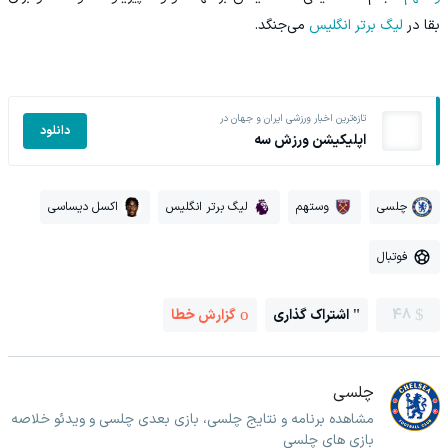
بقا در
لیگ برتر انگلیس
می‌جنگد.
تازه‌ترین اخبار ورزشی ایران و جهان در
دانلود
اپلیکیشن ورزش سه
چلسی
وستهم
لیگ برتر انگلیس
اکسل دیساسی
فوتبال
48
اشتراک گذاری
گزارش خطا
چلسی
مشاهده برنامه و نتایج چلسی، بازی بعدی چلسی و ویدئو خلاصه
بازی های چلسی