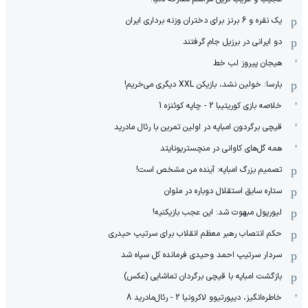
یک نقره و 6 برنز برای دختران وزنه برداری ایران
دو ایرانی در برزیل جام گرفتند
هیجان پیروز لب خط
بارسا: خولین نشد، بازیکن XXL دیگری می‌خریم!
خلاصه بازی کوریتیبا 2 - چاپه کوئنزه 1
قیچی برگردون امباپه در اولین تمرین با رئال مادرید
همه گل‌های کاوانی در منچستریونایتد
تصمیم بزرگ امباپه: آینده من مشخص است!
ستاره سابق استقلال دوباره در ملوان
لیورپول مبهوت شد: این عجب بازیکنیه!
حکم انتصاب رهبر معظم انقلاب برای سرتیپ حیدری
سردار سرتیپ احمد وحیدی فرمانده کل سپاه شد
بازگشت امباپه با قیچی برگردان تماشایی (عکس)
خاطره‌انگیز، دیپورتیوو لاکرونیا 2 - رئال‌مادرید 8