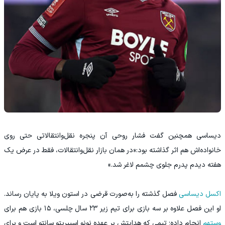
دیساسی همچنین گفت فشار روحی آن پنجره نقل‌وانتقالاتی حتی روی
خانواده‌اش هم اثر گذاشته بود:«در همان بازار نقل‌وانتقالات، فقط در عرض یک
هفته دیدم پدرم جلوی چشمم لاغر شد.»
اکسل دیساسی
فصل گذشته را به‌صورت قرضی در استون ویلا به پایان رساند.
او این فصل علاوه بر سه بازی برای تیم زیر ۲۳ سال چلسی، ۱۵ بازی هم برای
وستهم
انجام داده؛ تیمی که هدایتش بر عهده نونو اسپیریتو سانتو است و برای