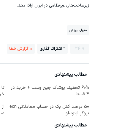
زیرساخت‌های غیرنظامی در ایران ارائه دهد.
منهای ورزش
24
اشتراک گذاری
گزارش خطا
مطالب پیشنهادی
60% تخفیف پوشاک جین وست + خرید در
4 قسط
خرید
۵۰ درصد کش بک در حساب معاملاتی ecn
بروکر اینوسلو
می
مطالب پیشنهادی