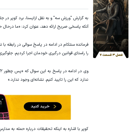
به گزارش "ورزش سه" و به نقل از
ایسنا، برد کوپر در 
آنکه پاسخی صریح ارائه دهد، عنوان کرد: «ما درحا
فرمانده سنتکام در ادامه در پاسخ سوالی در رابطه با
را راستای قوانین درگیری‌ خودمان اجرا کردیم. جلوگی
ندارد که این را تایید کنیم. نشانه‌ای وجود ندارد.»
کوپر با اشاره به اینکه تحقیقات درباره حمله به مدا