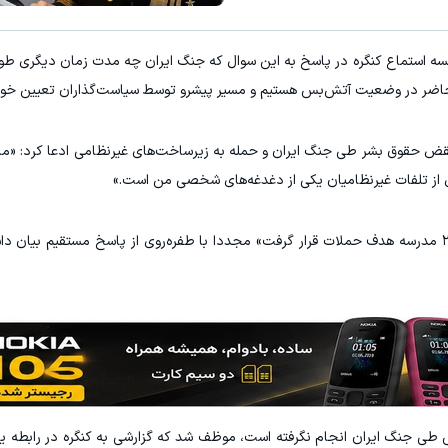
جلسه استماع کنگره در پاسخ به این سوال که جنگ ایران چه مدت زمان دیگری ط
ل حاضر در وضعیت آتش‌بس هستیم و مسیر پیشرو توسط سیاست‌گذاران تعیین خوا
 نقض حقوق بشر طی جنگ ایران و حمله به زیرساخت‌های غیرنظامی ادعا کرد: «ما 
ری از تلفات غیرنظامیان یکی از دغدغه‌های شخصی من است.»
وی در ادامه در پاسخ به این سوال که «پس چطور ۲۲ مدرسه هدف حملات قرار گرفت» مجددا با طفره‌روی از پاسخ مستقی
رس طی جنگ ایران انجام نگرفته است، موظف شد که گزارشی به کنگره در رابطه یا