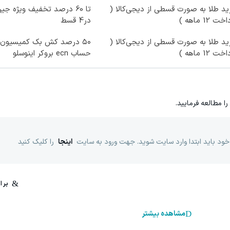
د طلا به صورت قسطی از دیجی‌کالا (
ت 12 ماهه )
در4 قسط
د طلا به صورت قسطی از دیجی‌کالا (
۵۰ درصد کش بک کمیسیون 
ت 12 ماهه )
حساب ecn بروکر اینوسلو
را مطالعه فرمایید.
خود باید ابتدا وارد سایت شوید. جهت ورود به سایت
اینجا
را کلیک کنید
مشاهده بیشتر