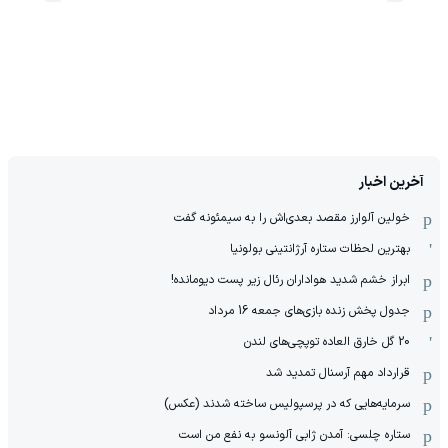
آخرین اخبار
خولین آلوارز مقصد بعدی‌اش را به سیمئونه گفت
بهترین لحظات ستاره آرژانتینی بولونیا
ابراز خشم شدید هواداران رئال زیر پست دیومانده!
جدول پخش زنده بازی‌های جمعه 16 مرداد
20 گل خارق العاده توپچی‌های لندن
قرارداد مهم آرسنال تمدید شد
سرمایه‌هایی که در پرسپولیس ساخته شدند (عکس)
ستاره چلسی: آمدن ژابی آلونسو به نفع من است