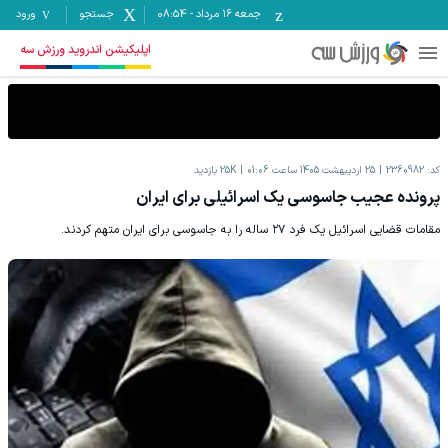
جمعه ۱۶ مرداد
-
08:54
جستجو
ورود
اپلیکیشن اندروید ورزش سه
کد:
2360982
25 اردیبهشت 1405 ساعت 01:06
25K
بازدید
پرونده عجیب جاسوسی یک اسرائیلی برای ایران
مقامات قضایی اسرائیل یک فرد ۲۷ ساله را به جاسوسی برای ایران متهم کردند.