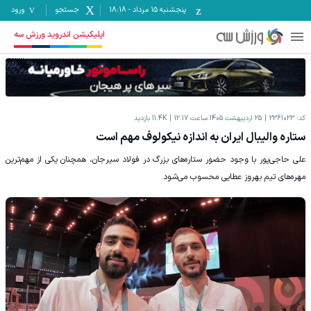
پنجشنبه ۱۵ مرداد
-
18:18
جستجو
ورود
اپلیکیشن اندروید ورزش سه
کد:
2361023
25 اردیبهشت 1405 ساعت 12:17
11.4K
بازدید
ستاره والیبال ایران به اندازه نیکولوف مهم است
علی حاجی‌پور با وجود حضور ستاره‌های بزرگ در فولاد سیرجان، همچنان یکی از مهم‌ترین
مهره‌های تیم بهروز عطایی محسوب می‌شود.