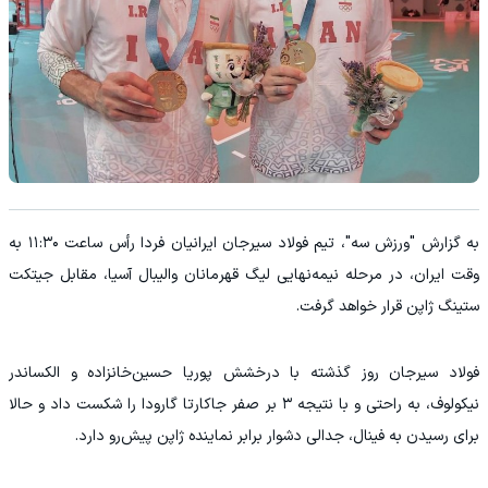
به گزارش "ورزش سه"، تیم فولاد سیرجان ایرانیان فردا رأس ساعت ۱۱:۳۰ به
وقت ایران، در مرحله نیمه‌نهایی لیگ قهرمانان والیبال آسیا، مقابل جیتکت
ستینگ ژاپن قرار خواهد گرفت.
فولاد سیرجان روز گذشته با درخشش پوریا حسین‌خانزاده و الکساندر
نیکولوف، به راحتی و با نتیجه ۳ بر صفر جاکارتا گارودا را شکست داد و حالا
برای رسیدن به فینال، جدالی دشوار برابر نماینده ژاپن پیش‌رو دارد.