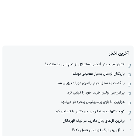
آخرین اخبار
اتفاق عجیب در آکادمی استقلال: از تیم ملی جا ماندند!
بازیکنان آرسنال بسیار عصبانی بودند!
بازگشت به محل جرم: باصری دوباره برزیلی شد
پی‌اس‌جی اولین خرید خود را نهایی کرد
هزاریان: تا بازی پرسپولیس پنجره باز می‌شود
کویت تنها مدرسه ایرانی این کشور را تعطیل کرد
برترین گل‌های رئال مادرید در لیگ قهرمانان
10 گل برتر لیگ قهرمانان فصل 2020