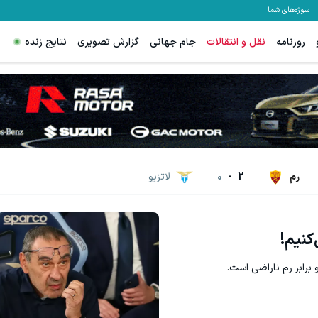
سوژه‌های شما
روزنامه
نقل و انتقالات
جام جهانی
گزارش تصویری
نتایج زنده
رم
2
-
0
لاتزیو
‌کنیم!
 برابر رم ناراضی است.