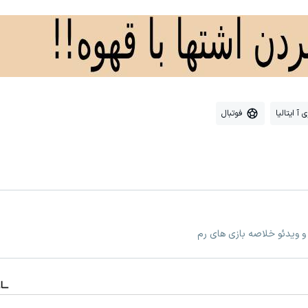
 آ ایتالیا
فوتبال
 و ویدئو خلاصه بازی های رم