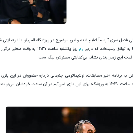
ی فصل سری‌ آ رسماً اعلام شده و این موضوع در ورزشگاه المپیکو با نارضایتی 
 به توافق رسیده‌اند که دربی
رم
روز یکشنبه ساعت ۱۲:۳۰ به وقت مح
 است این زمان‌بندی نشانه بی‌کفایتی مسئولان لیگ است.
 به برنامه اخیر مسابقات، اولتیماتومی جنجالی درباره حضورش در این بازی 
گفت: «احساسم این است که دوشنبه می‌آیم اما یکشنبه ساعت ۱۲:۳۰ به ورزشگاه برای این بازی نمی‌آیم در آن ساعت خودشا