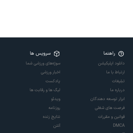
راهنما
سرویس ها
دانلود اپلیکیشن
سوژه‌های ورزشی شما
ارتباط با ما
اخبار ورزشی
تبلیغات
پادکست
درباره ما
لیگ ها و رقابت ها
ابزار توسعه دهندگان
ویدئو
فرصت های شغلی
روزنامه
قوانین و مقررات
نتایج زنده
DMCA
آنتن