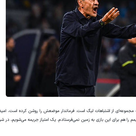
جه مجموعه‌ای از اشتباهات لیگ است. فرماندار موضعش را روشن کرده است، امیدو
م را هم برای این بازی به زمین نمی‌فرستادم. یک امتیاز جریمه می‌شویم، در شر