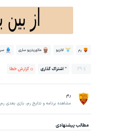
رم
لاتزیو
مائوریتزیو ساری
سری
29
اشتراک گذاری
گزارش خطا
رم
مشاهده برنامه و نتایج رم، بازی بعدی رم
مطالب پیشنهادی