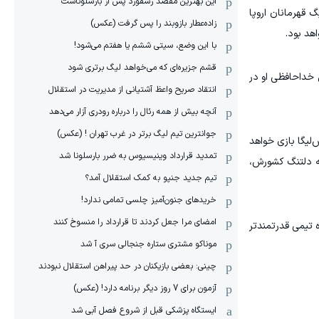
این بهترین مقصد رشفورد پس از بارسلوناست
گ قهرمانان اروپا
زاده‌عطار بازوبند را پس گرفت (عکس)
هد بود.
با این وضع، سیتی ششم یا هفتم می‌شود!
قشم جزیره‌ای که می‌خواهد لیگ برتری شود
 خداحافظی او در
انتقاد صریح واعظ آشتیانی از مدیریت در استقلال
آنچه بیش از همه رئال را درباره رودری آزار می‌دهد
جوانترین تیم لیگ برتر در غرب تهران ! (عکس)
مشخص شده که توماس فورنال در فصل ۲۰۲۷-۲۰۲۶ دوباره در پلاس‌لیگا بازی خواهد
تمدید قرارداد وینیسیوس به ضرر بارسلونا شد
گذشته دلتنگ کشورش،
تیم جدید جنپو به کمک استقلال آمد؟
خریدهای جنون‌آمیز چلسی تمامی ندارد!
امضای مرا جعل کردند تا قرارداد را منسوخ کنند
 تیمی قدرتمندتر
موناکو مشتری ستاره جنجالی سری آ شد
چینی: بعضی بازیکنان در حد پیراهن استقلال نبودند
آزمون برای 7 روز دیگر برنامه دارد! (عکس)
ایستگاه پزشکی قبل از شروع فصل آبی شد