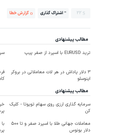
22
اشتراک گذاری
گزارش خطا
مطالب پیشنهادی
ترید EURUSD با اسپرد از صفر پیپ
سرم
۳ دلار پاداش در هر لات معاملاتی در بروکر
اینوسلو
کا
مطالب پیشنهادی
سرمایه گذاری ارزی روی سهام تویوتا - کلیک
خری
کن
پرداخ
معاملات جهانی طلا با اسپرد صفر و تا ۵۰۰
با 
دلار بونوس
پر