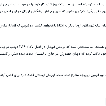
ه اتمام نرسیده است. زراعت بانک روز شنبه کار خود را در مرحله نیمه‌نهایی لی
اویرچه قرار بگیرد؛ دیداری دشوار که آخرین چالش باشگاهی فورنال در این فصل خوا
ان لیگ قهرمانان اروپا دیگر به آنکارا بازنخواهد گشت؛ موضوعی که انتشار عکس
اگرچه هواداران هنوز منتظر اعلام رسمی مقصد بعدی او هستند، اما 
بارها در مصاحبه‌های خود تأکید کرده که دوران حضورش در خارج از لهستان باعث شده بیش از 
 تیم آلورون زاویرچه مطرح شده است. قهرمان لهستان قصد دارد برای فصل آینده