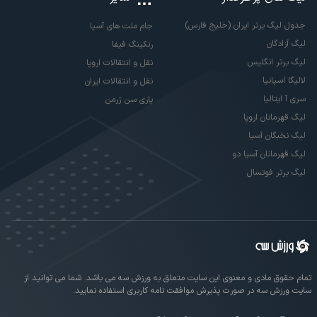
جدول لیگ برتر ایران (خلیج فارس)
جام ملت های آسیا
لیگ آزادگان
رنکینگ فیفا
لیگ برتر انگلیس
نقل و انتقالات اروپا
لالیگا اسپانیا
نقل و انتقالات ایران
سری آ ایتالیا
پاری سن ژرمن
لیگ قهرمانان اروپا
لیگ نخبگان آسیا
لیگ قهرمانان آسیا دو
لیگ برتر فوتسال
تمام حقوق مادی و معنوی این سایت متعلق به ورزش سه می باشد. شما می توانید از
سایت ورزش سه در صورت پذیرش موافقت نامه کاربری استفاده نمایید.