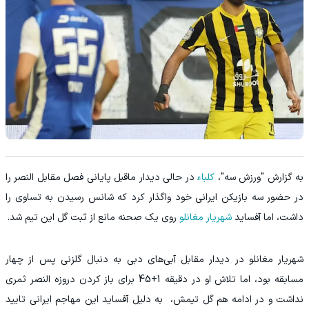
به گزارش "ورزش سه"،
کلباء
در حالی دیدار ماقبل پایانی فصل مقابل النصر را
در حضور سه بازیکن ایرانی خود واگذار کرد که شانس رسیدن به تساوی را
داشت، اما آفساید
شهریار مغانلو
روی یک صحنه مانع از ثبت گل این تیم شد.
شهریار مغانلو در دیدار مقابل آبی‌های دبی به دنبال گلزنی پس از چهار
مسابقه بود، اما تلاش او در دقیقه 1+45 برای باز کردن دروزه النصر ثمری
نداشت و در ادامه هم گل تیمش، به دلیل آفساید این مهاجم ایرانی تایید