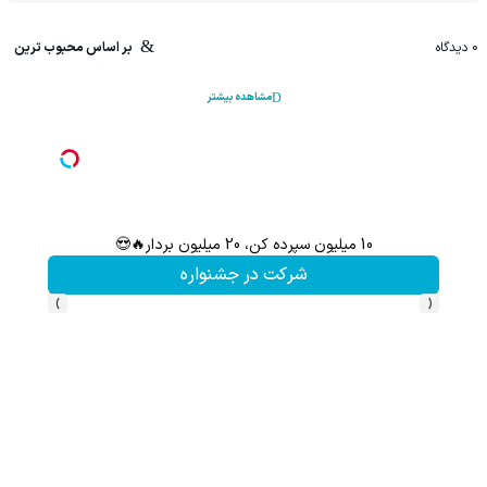
0
دیدگاه
بر اساس محبوب ترین
مشاهده بیشتر
10 میلیون سپرده کن، 20 میلیون بردار🔥😍
سرمایه‌
شرکت در جشنواره
›
‹