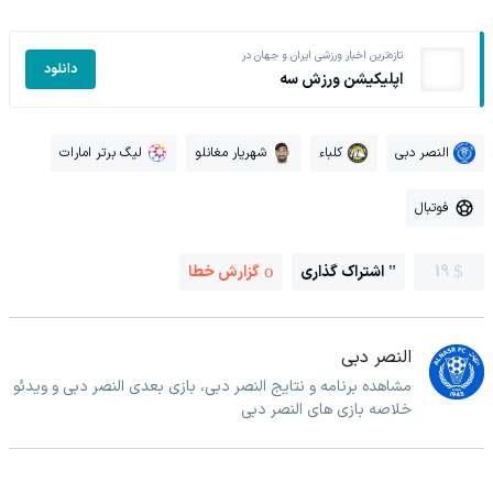
تازه‌ترین اخبار ورزشی ایران و جهان در
دانلود
اپلیکیشن ورزش سه
النصر دبی
کلباء
شهریار مغانلو
لیگ برتر امارات
فوتبال
19
اشتراک گذاری
گزارش خطا
النصر دبی
مشاهده برنامه و نتایج النصر دبی، بازی بعدی النصر دبی و ویدئو
خلاصه بازی های النصر دبی