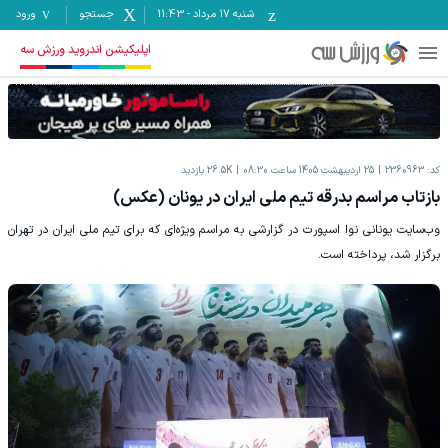
شنبه ۱۷ مرداد
-
11:43
جستجو
ورود
اپلیکیشن اندروید ورزش سه
کد:
2360963
25 اردیبهشت 1405 ساعت 08:30
26.5K
بازدید
بازتاب مراسم بدرقه تیم ملی ایران در یونان (عکس)
وب‌سایت یونانی نوا اسپورت در گزارشی به مراسم ویژه‌ای که برای تیم ملی ایران در تهران
برگزار شد، پرداخته است.