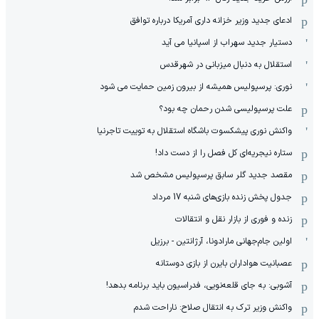
ادعای جدید وزیر خزانه داری آمریکا درباره توافق
دستیار جدید سهراب از اسپانیا می آید
استقلال به دنبال میزبانی در شهرقدس
نوری: پرسپولیس همیشه از بیرون زمین حمایت می شود
علت پرسپولیسی شدن رحمان چه بود؟
واکنش نوری پیشکسوت باشگاه استقلال به توییت تاجرنیا
ستاره نیجریه‌ای کل فصل را از دست داد!
مقصد جدید گلر سابق پرسپولیس مشخص شد
جدول پخش زنده بازی‌های شنبه 17 مرداد
زنده و فوری از بازار نقل و انتقالات
اولین جام‌جهانی مارادونا، آرژانتین - برزیل
عصبانیت هواداران بایرن از بازی دوستانه
آشوبی: به جای قلعه‌نویی، فدراسیون باید برنامه بدهد!
واکنش وزیر ترک به انتقال صلاح: ناراحت شدم