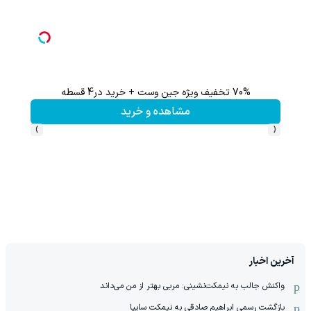
70% تخفیف ویژه جین وست + خرید در4 قسطه
مشاهده و خرید
›
‹
آخرین اخبار
واکنش جالب به نیمکت‌نشینی: مربی بهتر از من می‌داند
بازگشت رسمی ابراهیم صادقی به نیمکت سایپا