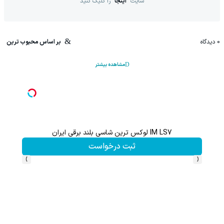
سایت
اینجا
را کلیک کنید
0
دیدگاه
بر اساس محبوب ترین
مشاهده بیشتر
IM LS7 لوکس ترین شاسی بلند برقی ایران
ثبت درخواست
›
‹