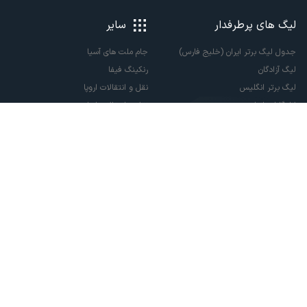
لیگ های پرطرفدار
سایر
جدول لیگ برتر ایران (خلیج فارس)
جام ملت های آسیا
لیگ آزادگان
رنکینگ فیفا
لیگ برتر انگلیس
نقل و انتقالات اروپا
لالیگا اسپانیا
نقل و انتقالات ایران
سری آ ایتالیا
پاری سن ژرمن
لیگ قهرمانان اروپا
لیگ نخبگان آسیا
لیگ قهرمانان آسیا دو
لیگ برتر فوتسال
تمام حقوق مادی و معنوی این سایت متعلق به ورزش سه می باشد. شما می توانید از