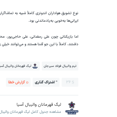
نوع تشویق هواداران اندونزی کاملاً شبیه به تماشاگرا
ایرانی‌ها به‌خوبی به‌یادماندنی بود.
اما بازیکنانی چون علی رمضانی، علی حاجی‌پور، محم
داشتند، کاملاً با این جو آشنا هستند و می‌توانند خیلی
تیم والیبال فولاد سیرجان
لیگ قهرمانان والیبال آسی
36
اشتراک گذاری
گزارش خطا
لیگ قهرمانان والیبال آسیا
مشاهده جدول کامل لیگ قهرمانان والیبال آ