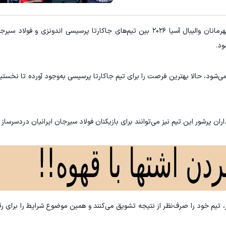
به گزارش "ورزش سه"، تا ساعاتی دیگر، فینال لیگ قهرمانان والیبال آسیا ۲۰۲۶ بین تیم‌های جاکارتا پرسیسی اندون
ود.
می‌شود، حالا بهترین فرصت را برای تیم جاکارتا پرسیسی به‌وجود آورده تا نخست
داران پرشور این تیم نیز می‌توانند برای بازیکنان فولاد سیرجان ایرانیان دردسرساز 
تیاز، تیم خود را صرف‌نظر از نتیجه تشویق می‌کنند و همین موضوع شرایط را برای 