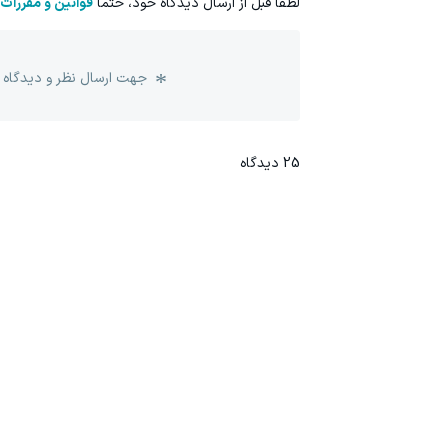
لطفا قبل از ارسال دیدگاه خود، حتما
قوانین و مقررات
جهت ارسال نظر و دیدگاه 
25
دیدگاه