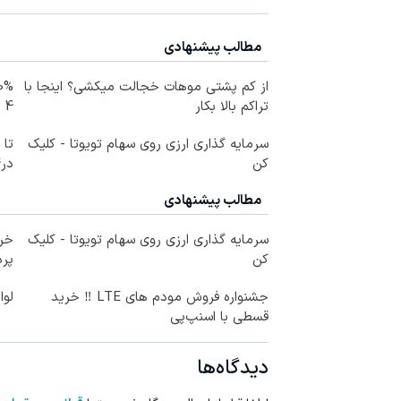
مطالب پیشنهادی
از کم پشتی موهات خجالت میکشی؟ اینجا با
تراکم بالا بکار
4 قسط
سرمایه گذاری ارزی روی سهام تویوتا - کلیک
کن
در4 قسط
مطالب پیشنهادی
سرمایه گذاری ارزی روی سهام تویوتا - کلیک
خری
کن
پرداخ
جشنواره فروش مودم های LTE ‼️ خرید
لوا
قسطی با اسنپ‌پی
دیدگاه‌ها