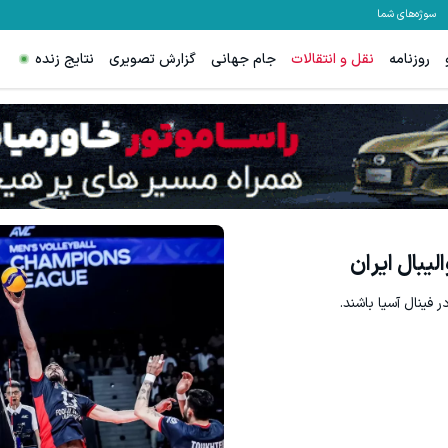
سوژه‌های شما
روزنامه
نقل و انتقالات
جام جهانی
گزارش تصویری
نتایج زنده
لیبال ایران
 فینال آسیا باشند.