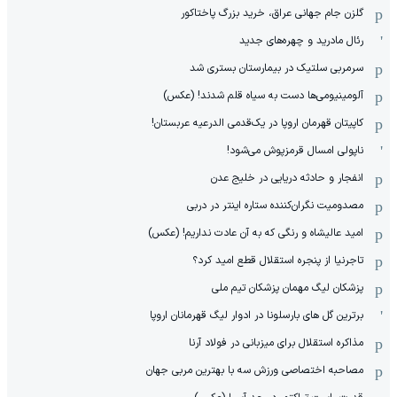
گلزن جام جهانی عراق، خرید بزرگ پاختاکور
رئال مادرید و چهره‌های جدید
سرمربی سلتیک در بیمارستان بستری شد
آلومینیومی‌ها دست به سیاه قلم شدند! (عکس)
کاپیتان قهرمان اروپا در یک‌قدمی الدرعیه عربستان!
ناپولی امسال قرمزپوش می‌شود!
انفجار و حادثه دریایی در خلیج عدن
مصدومیت نگران‌کننده ستاره اینتر در دربی
امید عالیشاه و رنگی که به آن عادت نداریم! (عکس)
تاجرنیا از پنجره استقلال قطع امید کرد؟
پزشکان لیگ مهمان پزشکان تیم ملی
برترین گل های بارسلونا در ادوار لیگ قهرمانان اروپا
مذاکره استقلال برای میزبانی در فولاد آرنا
مصاحبه اختصاصی ورزش سه با بهترین مربی جهان