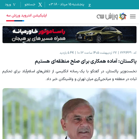
پنجشنبه ۱۵ مرداد
-
03:18
جستجو
ورود
اپلیکیشن اندروید ورزش سه
کد:
2361469
27 اردیبهشت 1405 ساعت 10:13
5.4K
بازدید
پاکستان: آماده همکاری برای صلح منطقه‌ای هستیم
نخست‌وزیر پاکستان، در گفتگو با یک رسانه انگلیسی از تلاش‌های اسلام‌آباد برای تحکیم
ثبات در منطقه و میانجی‌گری میان تهران و واشینگتن خبر داد.