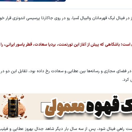
۳ دلار پاداش در هر لات معاملاتی در بروکر اینوسلو
ای لاغری از داروخانه های اطرافت، ارسال فوری همراه با پک یخ!
در فینال لیگ قهرمانان والیبال آسیا، رو در روی جاکارتا پرسیسی اندونزی قرار خو
کلیک کن!
ثبت نام کنید
 است؛ باشگاهی که پیش از آغاز این تورنمنت، بردیا سعادت، قطر پاسور ایرانی، 
 در فضای مجازی و رسانه‌ها بین عطایی و سعادت رخ داده بود، تقابل این دو در 
 کرد.
ست راهی فینال شود، پس از سه سال بار دیگر شاهد جدال بهروز عطایی و فیلیپ 