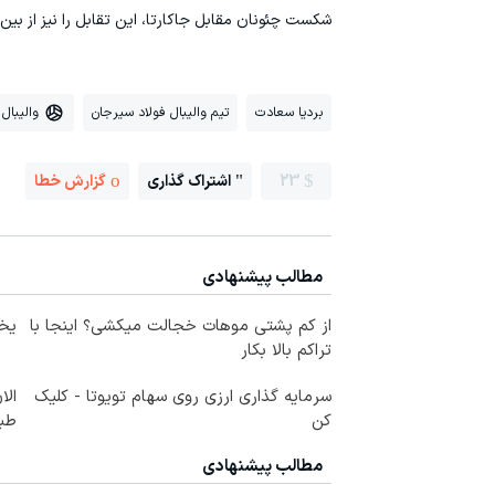
شکست چئونان مقابل جاکارتا، این تقابل را نیز از بین 
بردیا سعادت
تیم والیبال فولاد سیرجان
والیبال
23
اشتراک گذاری
گزارش خطا
مطالب پیشنهادی
از کم پشتی موهات خجالت میکشی؟ اینجا با
یخچال 
تراکم بالا بکار
سرمایه گذاری ارزی روی سهام تویوتا - کلیک
الا
کن
طبی
مطالب پیشنهادی