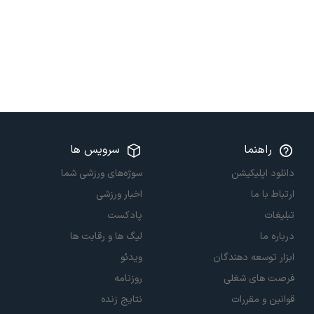
راهنما
سرویس ها
دانلود اپلیکیشن
سوژه‌های ورزشی شما
ارتباط با ما
اخبار ورزشی
تبلیغات
پادکست
درباره ما
لیگ ها و رقابت ها
ابزار توسعه دهندگان
ویدئو
فرصت های شغلی
روزنامه
قوانین و مقررات
نتایج زنده