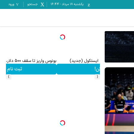
یکشنبه ۱۸ مرداد
-
16:44
جستجو
ورود
میدونستی میتونی از بالا رفتن ارزش سهام گوگل سود کسب 
ثبت نام کنید
›
‹