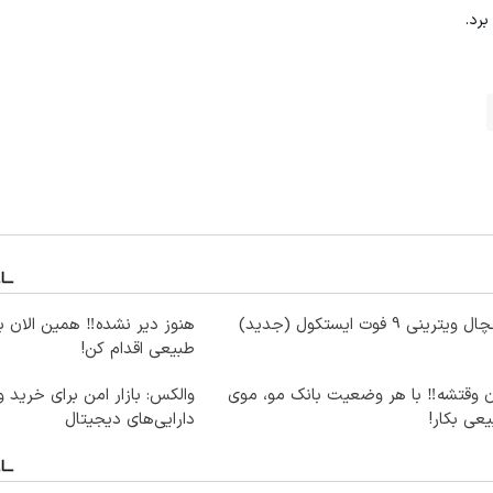
برد.
ویترینی 9 فوت ایستکول (جدید)
هنوز دیر نشده‼️ همین الان 
طبیعی اقدام کن!
ن وقتشه‼️ با هر وضعیت بانک مو، موی
والکس: بازار امن برای خرید 
عی بکار!
دارایی‌های دیجیتال