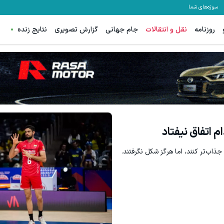
سوژه‌های شما
روزنامه
نقل و انتقالات
جام جهانی
گزارش تصویری
نتایج زنده
رای تریدرهای فعال فارکس
ترید EURUSD با اسپرد از صفر پیپ
ثبت نام کنید
ثبت نام کنید
م اتفاق نیفتاد
جذاب‌تر کنند، اما هرگز شکل نگرفتند.