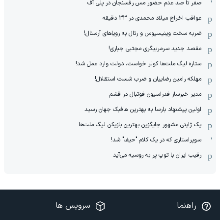
صفر تا صد عدم حضور مس رفسنجان در پلی آف
عواقب اخراج میلاد محمدی در 33 دقیقه
ضربه سخت وینیسیوس و رئال به رویاهای آرسنال!
مقصد جدید سرمربیگری مجتبی جباری!
ستاره لیگ ملت‌ها کولر خواست، دولت وارد عمل شد!
مهلکه رامین رضاییان و ضرب شست استقلال!
مدیر خبرساز فدراسیون فوتبال در قشم
اولین پیشنهاد بارسا به بهترین هافبک جهان رسید
یک ژاپنی مشهور جایگزین بهترین بازیکن لیگ ملت‌ها
سوپراستاری که در یک کلام "حیف" شد!
رقیب ایران با توپ پر به روسیه می‌آید
راهنما
سرویس ها