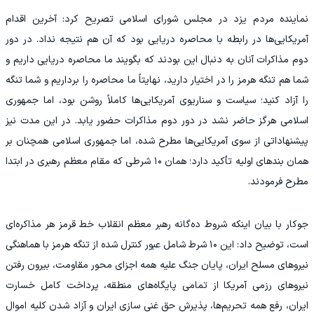
نماینده مردم یزد در مجلس شورای اسلامی تصریح کرد: آخرین اقدام
آمریکایی‌ها در رابطه با محاصره دریایی بود که آن هم نتیجه نداد. در دور
دوم مذاکرات آنان به دنبال این بودند که بگویند ما محاصره دریایی داریم و
شما هم تنگه هرمز را در اختیار دارید، نهایتاً ما محاصره را برداریم و شما تنگه
را آزاد کنید؛ سیاست و سناریوی آمریکایی‌ها کاملاً روشن بود، اما جمهوری
اسلامی هرگز حاضر نشد در دور دوم مذاکرات حضور یابد. در این مدت نیز
پیشنهاداتی از سوی آمریکایی‌ها مطرح شده، اما جمهوری اسلامی همچنان بر
همان بندهای اولیه تأکید دارد؛ همان ۱۰ شرطی که مقام معظم رهبری در ابتدا
مطرح فرمودند.
جوکار با بیان اینکه شروط ده‌گانه رهبر معظم انقلاب خط قرمز هر مذاکره‌ای
است، توضیح داد: این ۱۰ شرط شامل عبور کنترل شده از تنگه هرمز با هماهنگی
نیروهای مسلح ایران، پایان جنگ علیه همه اجزای محور مقاومت، بیرون رفتن
نیروهای رزمی آمریکا از تمامی پایگاه‌های منطقه، پرداخت کامل خسارت
ایران، رفع همه تحریم‌ها، پذیرش حق غنی سازی ایران و آزاد شدن کلیه اموال