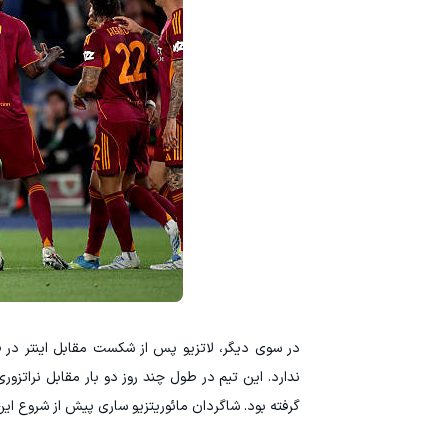
در سوی دیگر، لاتزیو پس از شکست مقابل اینتر در فی
ندارد. این تیم در طول چند روز دو بار مقابل نراتزور
گرفته بود. شاگردان مائوریتزیو ساری پیش از شروع این