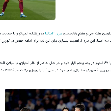
رهای هفته سی و هفتم رقابت‌های
سری آ ایتالیا
در ورزشگاه المپیکو و با حمایت 
سه امتیاز این بازی از اهمیت بسیاری برای این تیم برای ادامه حضور در کور
جالوروسی پس از ۳۶ بازی در فصل ۲۶-۲۰۲۵ سری‌ آ با ۶۷ امتیاز در رده پنجم قرار دارد و در حال حاضر از نظر امتیازی با 
 جان پیرو گاسپرینی سه بازی اخیر خود در سری‌ آ را با پیروزی پشت سر گذاشته‌اند