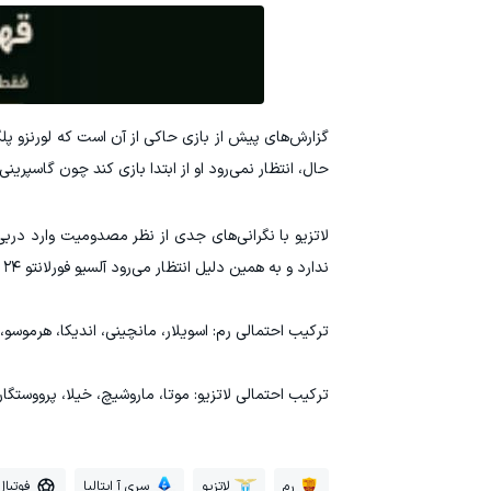
گزارش‌های پیش از بازی حاکی از آن است که لورنزو پ
حال، انتظار نمی‌رود او از ابتدا بازی کند چون گاسپرین
لاتزیو با نگرانی‌های جدی از نظر مصدومیت وارد دربی 
ندارد و به همین دلیل انتظار می‌رود آلسیو فورلانتو ۲۴ ساله اولین بازی‌اش برای این تیم را در همین دربی انجام دهد.
ترکیب احتمالی رم: اسویلار، مانچینی، اندیکا، هرموسو، 
ترکیب احتمالی لاتزیو: موتا، ماروشیچ، خیلا، پرووستگارد
رم
لاتزیو
سری آ ایتالیا
فوتبال