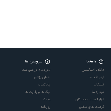
راهنما
سرویس ها
دانلود اپلیکیشن
سوژه‌های ورزشی شما
ارتباط با ما
اخبار ورزشی
تبلیغات
پادکست
درباره ما
لیگ ها و رقابت ها
ابزار توسعه دهندگان
ویدئو
فرصت های شغلی
روزنامه