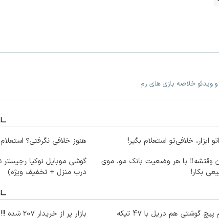
 و ویدئو خلاصه بازی های رم
اتو ابزار، خلافی‌تو استعلام بگیر!
هنوز خلافی نگرفتی؟ استعلام 
ن وقتشه‼️ با هر وضعیت بانک مو، موی
گوشی موبایل نوکیا رجیستر 
عی بکار!
درب منزل + تخفیف ویژه)
هم پیچ گوشتی هم دریل با 47 تیکه
بازار پر از خرید