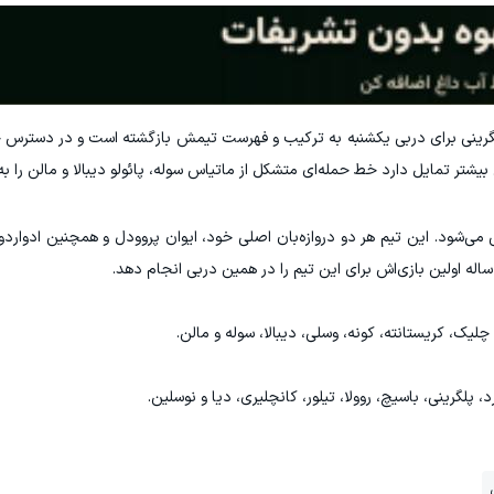
لگرینی برای دربی یکشنبه به ترکیب و فهرست تیمش بازگشته است و در دسترس خو
ی بیشتر تمایل دارد خط حمله‌ای متشکل از ماتیاس سوله، پائولو دیبالا و مالن را ب
می‌شود. این تیم هر دو دروازه‌بان اصلی خود، ایوان پروودل و همچنین ادواردو م
چلیک، کریستانته، کونه، وسلی، دیبالا، سوله و مالن.
، پلگرینی، باسیچ، روولا، تیلور، کانچلیری، دیا و نوسلین.