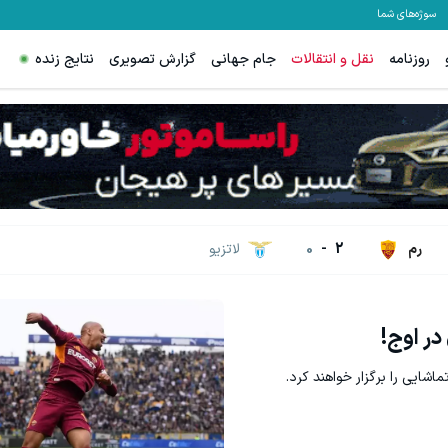
سوژه‌های شما
روزنامه
نقل و انتقالات
جام جهانی
گزارش تصویری
نتایج زنده
رم
2
-
0
لاتزیو
در اوج!
اشایی را برگزار خواهند کرد.