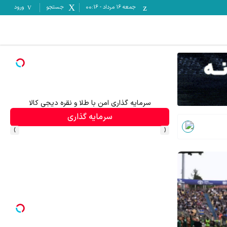
جمعه ۱۶ مرداد
-
00:16
جستجو
ورود
سرمایه گذاری امن با طلا و نقره دیجی کالا
سرمایه گذاری
›
‹