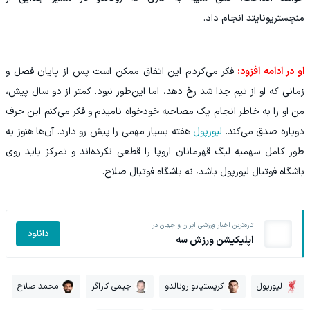
منچستریونایتد انجام داد.
او در ادامه افزود:
فکر می‌کردم این اتفاق ممکن است پس از پایان فصل و
زمانی که او از تیم جدا شد رخ دهد، اما این‌طور نبود. کمتر از دو سال پیش،
من او را به خاطر انجام یک مصاحبه خودخواه نامیدم و فکر می‌کنم این حرف
دوباره صدق می‌کند.
لیورپول
هفته بسیار مهمی را پیش رو دارد. آن‌ها هنوز به
طور کامل سهمیه لیگ قهرمانان اروپا را قطعی نکرده‌اند و تمرکز باید روی
باشگاه فوتبال لیورپول باشد، نه باشگاه فوتبال صلاح.
تازه‌ترین اخبار ورزشی ایران و جهان در
دانلود
اپلیکیشن ورزش سه
لیورپول
کریستیانو رونالدو
جیمی کاراگر
محمد صلاح