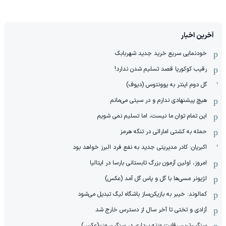
آخرین اخبار
خودنمایی سریع خرید جدید شهربابک
رقیب کوکوریا قصد تسلیم شدن ندارد!
گل دوم اینتر به یوونتوس (دیوف)
هیچ پیشنهادی ندارم و در سیتی می‌مانم
این تمام توان ما نیست، اما تسلیم نمی شویم
حمله به کشتی اماراتی در تنگه هرمز
اکبریان: کادر مدیریتی جدید به نفع فرد البرز خواهد بود
امروز، اولین آزمون بزرگ تابستانی بارسا در ایتالیا
لژیونر مسی‌ها با گل و پاس گل آمد (عکس)
کمالوند: خیبر به بازیکن‌ساز باشگاه لیگ تبدیل می‌شود
آزادی و تختی تا آخر سال از دسترس خارج شد
سنگین‌ترین رقابت وزنه برداری در سنگین وزن(عکس)