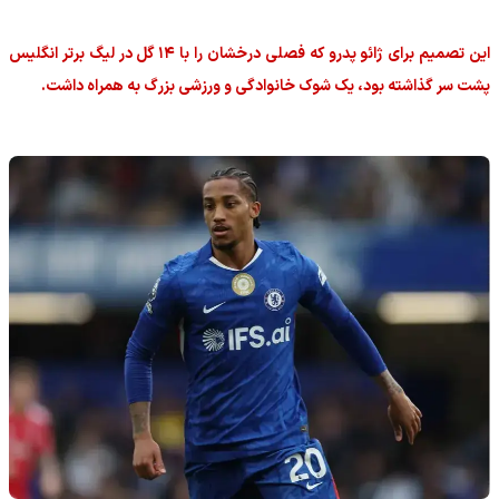
این تصمیم برای ژائو پدرو که فصلی درخشان را با ۱۴ گل در لیگ برتر انگلیس
پشت سر گذاشته بود، یک شوک خانوادگی و ورزشی بزرگ به همراه داشت.