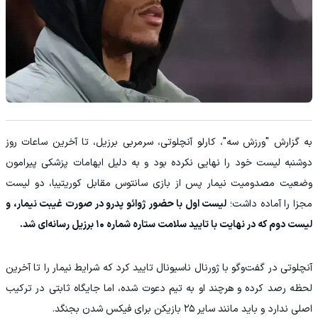
به گزارش "ورزش سه"، کارلو آنچلوتی، سرمربی برزیل، تا آخرین ساعات روز
دوشنبه لیست خود را نهایی نکرده بود و به دلیل ابهامات پزشکی پیرامون
وضعیت مصدومیت نیمار پس از بازی سانتوس مقابل کوریتیبا، دو لیست
مجزا را آماده داشت؛
لیست اول با حضور ژوائو پدرو در صورت غیبت نیمار، و
لیست دوم که در نهایت با تایید سلامت ستاره شماره ۱۰ برزیل رسانه‌ای شد.
آنچلوتی در گفت‌وگو با ژورنال ناسیونال تایید کرد که شرایط نیمار را تا آخرین
لحظه رصد کرده و هرچند او به تیم دعوت شده، اما جایگاه ثابتی در ترکیب
اصلی ندارد و باید مانند سایر ۲۵ بازیکن برای فیکس شدن بجنگد.