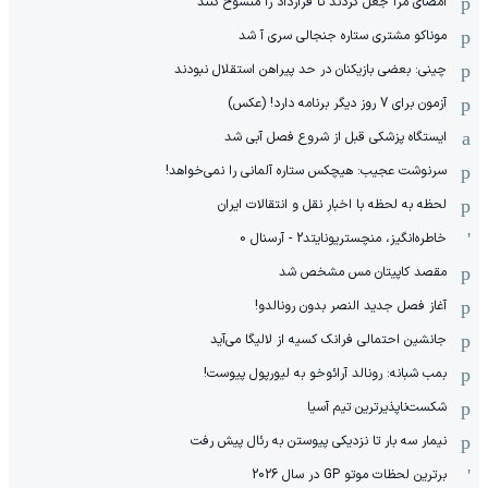
امضای مرا جعل کردند تا قرارداد را منسوخ کنند
موناکو مشتری ستاره جنجالی سری آ شد
چینی: بعضی بازیکنان در حد پیراهن استقلال نبودند
آزمون برای 7 روز دیگر برنامه دارد! (عکس)
ایستگاه پزشکی قبل از شروع فصل آبی شد
سرنوشت عجیب: هیچکس ستاره آلمانی را نمی‌خواهد!
لحظه به لحظه با اخبار نقل و انتقالات ایران
خاطره‌انگیز، منچستریونایتد2 - آرسنال 0
مقصد کاپیتان مس مشخص شد
آغاز فصل جدید النصر بدون رونالدو!
جانشین احتمالی فرانک کسیه از لالیگا می‌آید
بمب شبانه: رونالد آرائوخو به لیورپول پیوست!
شکست‌ناپذیرترین تیم آسیا
نیمار سه بار تا نزدیکی پیوستن به رئال پیش رفت
برترین لحظات موتو GP در سال 2026