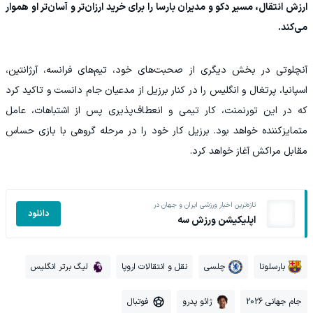
ارزش انتقال، مسیر دکو و مدیران بارسا را برای خرید ارزان‌تر و آسان‌تر او هموار
می‌کند.
آنچلوتی در بخش دیگری از صحبت‌های خود، تیم‌های فرانسه، آرژانتین،
اسپانیا، پرتغال و انگلیس را در کنار برزیل از مدعیان جام دانست و تاکید کرد
که در این تورنمنت، کار تیمی و انعطاف‌پذیری پس از اشتباهات، عامل
متمایزکننده خواهد بود. برزیل کار خود را در مرحله گروهی با بازی حساس
مقابل مراکش آغاز خواهد کرد.
تازه‌ترین اخبار ورزشی ایران و جهان در
دانلود
اپلیکیشن ورزش سه
بارسلونا
چلسی
نقل و انتقالات اروپا
لیگ برتر انگلیس
جام جهانی 2026
ژائو پدرو
فوتبال