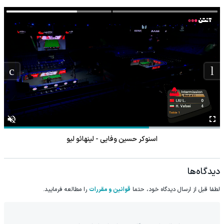
اسنوکر حسین وفایی - لینهائو لیو
دیدگاه‌ها
لطفا قبل از ارسال دیدگاه خود، حتما
قوانین و مقررات
را مطالعه فرمایید.