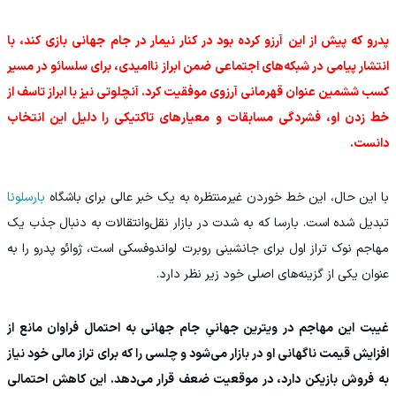
پدرو که پیش از این آرزو کرده بود در کنار نیمار در جام جهانی بازی کند، با
انتشار پیامی در شبکه‌های اجتماعی ضمن ابراز ناامیدی، برای سلسائو در مسیر
کسب ششمین عنوان قهرمانی آرزوی موفقیت کرد. آنچلوتی نیز با ابراز تاسف از
خط زدن او، فشردگی مسابقات و معیارهای تاکتیکی را دلیل این انتخاب
دانست.
با این حال، این خط خوردن غیرمنتظره به یک خبر عالی برای باشگاه
بارسلونا
تبدیل شده است. بارسا که به شدت در بازار نقل‌وانتقالات به دنبال جذب یک
مهاجم نوک تراز اول برای جانشینی روبرت لواندوفسکی است، ژوائو پدرو را به
عنوان یکی از گزینه‌های اصلی خود زیر نظر دارد.
غیبت این مهاجم در ویترین جهانیِ جام جهانی به احتمال فراوان مانع از
افزایش قیمت ناگهانی او در بازار می‌شود و چلسی را که برای تراز مالی خود نیاز
به فروش بازیکن دارد، در موقعیت ضعف قرار می‌دهد. این کاهش احتمالی