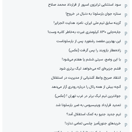
سود استثنایی ترابزون اسپور از قرارداد محمد صلاح
ستاره جوان بارسلونا به دنبال در خروج!
گزینه سابق تیم ملی ایران، نامزد هدایت الجزایر!
جابه‌جایی ۸۳۰ کیلومتری غیرت به‌خاطر کانیه وست!
این بهترین مقصد رشفورد پس از بارسلوناست
زاده‌عطار بازوبند را پس گرفت (عکس)
با این وضع، سیتی ششم یا هفتم می‌شود!
قشم جزیره‌ای که می‌خواهد لیگ برتری شود
انتقاد صریح واعظ آشتیانی از مدیریت در استقلال
آنچه بیش از همه رئال را درباره رودری آزار می‌دهد
جوانترین تیم لیگ برتر در غرب تهران ! (عکس)
تمدید قرارداد وینیسیوس به ضرر بارسلونا شد
تیم جدید جنپو به کمک استقلال آمد؟
خریدهای جنون‌آمیز چلسی تمامی ندارد!